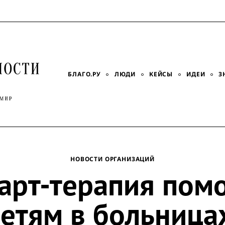
БЛАГО.РУ
ЛЮДИ
КЕЙСЫ
ИДЕИ
З
НОВОСТИ ОРГАНИЗАЦИЙ
арт-терапия пом
етям в больница