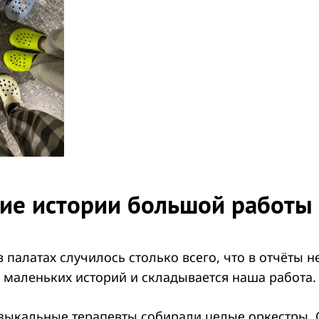
ие истории большой работы
в палатах случилось столько всего, что в отчёты 
х маленьких историй и складывается наша работа.
зыкальные терапевты собирали целые оркестры. 