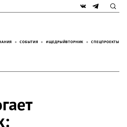
VK
Telegram
НАНИЯ
СОБЫТИЯ
#ЩЕДРЫЙВТОРНИК
СПЕЦПРОЕКТЫ
огает
х: