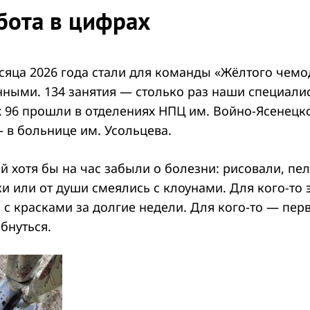
бота в цифрах
сяца 2026 года стали для команды «Жёлтого чем
ными. 134 занятия — столько раз наши специали
х 96 прошли в отделениях НПЦ им. Войно-Ясенецк
 в больнице им. Усольцева.
й хотя бы на час забыли о болезни: рисовали, пел
и или от души смеялись с клоунами. Для кого-то 
 с красками за долгие недели. Для кого-то — перв
бнуться.