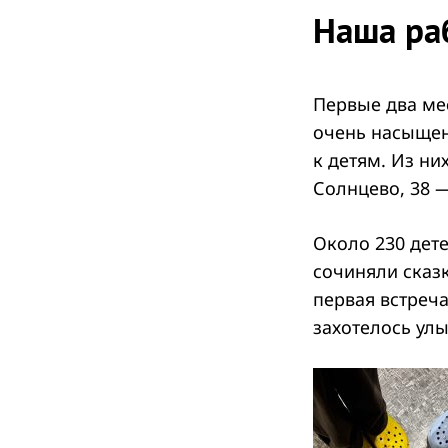
Наша ра
Первые два ме
очень насыщен
к детям. Из ни
Солнцево, 38 —
Около 230 дете
сочиняли сказк
первая встреча
захотелось улы