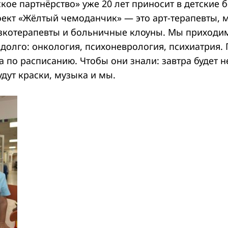
ое партнёрство» уже 20 лет приносит в детские 
оект «Жёлтый чемоданчик» — это арт-терапевты,
азкотерапевты и больничные клоуны. Мы приходим
 долго: онкология, психоневрология, психиатрия.
 а по расписанию. Чтобы они знали: завтра будет н
удут краски, музыка и мы.