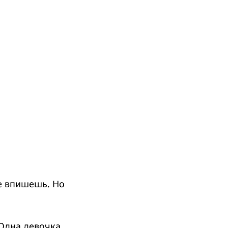
не впишешь. Но
Одна девочка,