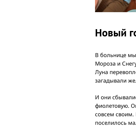
Новый го
В больнице мы
Мороза и Снег
Луна перевопло
загадывали же
И они сбывали
фиолетовую. Он
совсем своим. 
поселилось ма