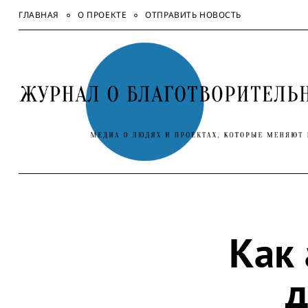
Skip
ГЛАВНАЯ
О ПРОЕКТЕ
ОТПРАВИТЬ НОВОСТЬ
to
content
Как 
д