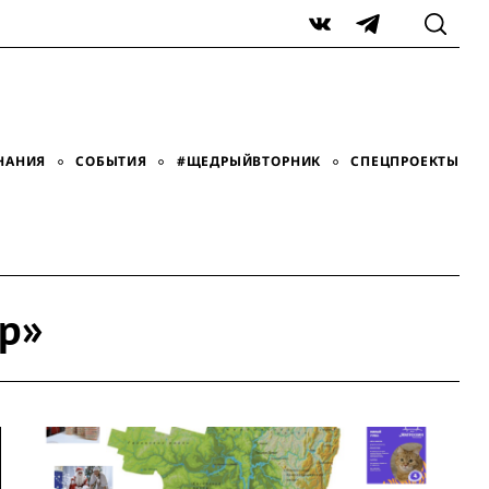
VK
Telegram
НАНИЯ
СОБЫТИЯ
#ЩЕДРЫЙВТОРНИК
СПЕЦПРОЕКТЫ
р»