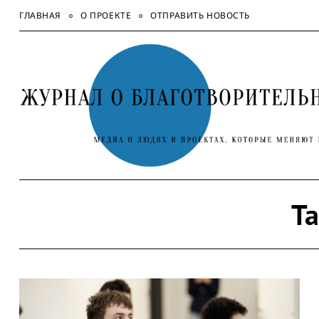
Skip
ГЛАВНАЯ
О ПРОЕКТЕ
ОТПРАВИТЬ НОВОСТЬ
to
content
Ta