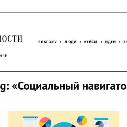
БЛАГО.РУ
ЛЮДИ
КЕЙСЫ
ИДЕИ
З
g:
«Социальный навигато