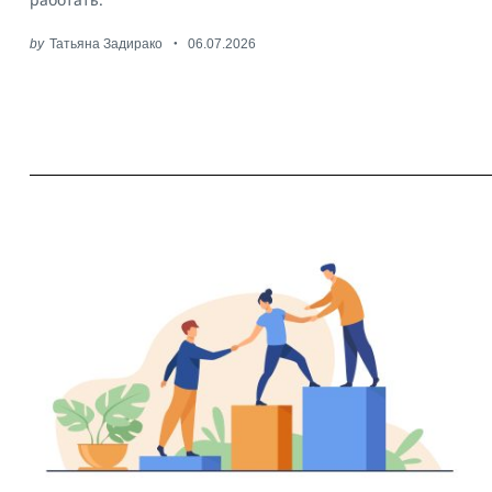
by
Татьяна Задирако
06.07.2026
Search
for: