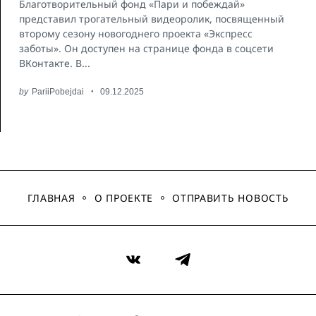
Благотворительный фонд «Пари и побеждай»
представил трогательный видеоролик, посвященный
второму сезону новогоднего проекта «Экспресс
заботы». Он доступен на странице фонда в соцсети
ВКонтакте. В...
by
PariiPobejdai
09.12.2025
ГЛАВНАЯ
О ПРОЕКТЕ
ОТПРАВИТЬ НОВОСТЬ
VK
Telegram