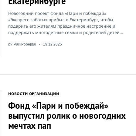
Екатеринбурге
Новогодний проект фонда «Пари и побеждай»
«Экспресс заботы» прибыл в Екатеринбург, чтобы
подарить его жителям праздничное настроение и
поддержать многодетные семьи и родителей детей...
by
PariiPobejdai
19.12.2025
НОВОСТИ ОРГАНИЗАЦИЙ
Фонд «Пари и побеждай»
выпустил ролик о новогодних
мечтах пап