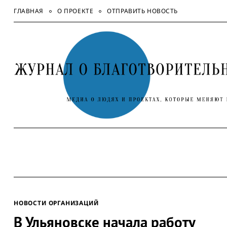
Skip
ГЛАВНАЯ
О ПРОЕКТЕ
ОТПРАВИТЬ НОВОСТЬ
to
content
НОВОСТИ ОРГАНИЗАЦИЙ
В Ульяновске начала работу