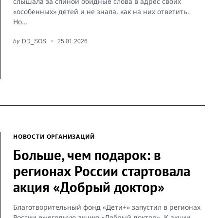
слышала за спиной обидные слова в адрес своих
«особенных» детей и не знала, как на них ответить.
Но...
by
DD_SOS
25.01.2026
НОВОСТИ ОРГАНИЗАЦИЙ
Больше, чем подарок: в
регионах России стартовала
акция «Добрый доктор»
Благотворительный фонд «Дети+» запустил в регионах
России ежегодную акцию «Добрый доктор». К акции