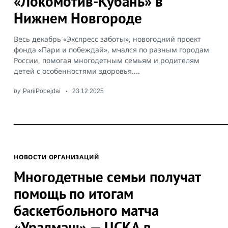
«Локомотив-Кубань» в
Нижнем Новгороде
Весь декабрь «Экспресс заботы», новогодний проект
фонда «Пари и побеждай», мчался по разным городам
России, помогая многодетным семьям и родителям
детей с особенностями здоровья....
by
PariiPobejdai
23.12.2025
НОВОСТИ ОРГАНИЗАЦИЙ
Многодетные семьи получат
помощь по итогам
баскетбольного матча
«Уралмаш» — ЦСКА в