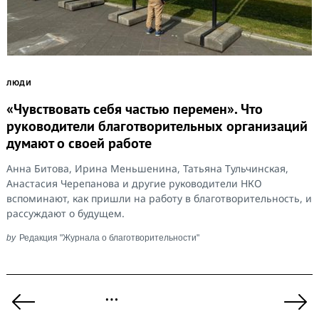
ЛЮДИ
«Чувствовать себя частью перемен». Что
руководители благотворительных организаций
думают о своей работе
Анна Битова, Ирина Меньшенина, Татьяна Тульчинская,
Анастасия Черепанова и другие руководители НКО
вспоминают, как пришли на работу в благотворительность, и
рассуждают о будущем.
by
Редакция "Журнала о благотворительности"
Пагинация
…
записей
Previous
Ne