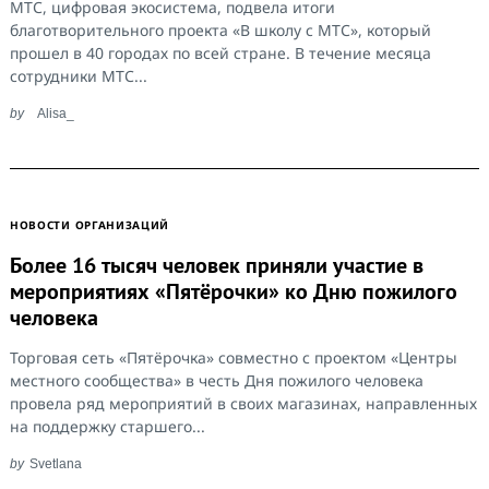
МТС, цифровая экосистема, подвела итоги
благотворительного проекта «В школу с МТС», который
прошел в 40 городах по всей стране. В течение месяца
сотрудники МТС...
by
Alisa_
НОВОСТИ ОРГАНИЗАЦИЙ
Search
for:
Более 16 тысяч человек приняли участие в
мероприятиях «Пятёрочки» ко Дню пожилого
человека
Торговая сеть «Пятёрочка» совместно с проектом «Центры
местного сообщества» в честь Дня пожилого человека
провела ряд мероприятий в своих магазинах, направленных
на поддержку старшего...
by
Svetlana