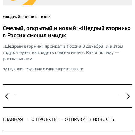
#ЩЕДРЫЙВТОРНИК
ИДЕИ
Смелый, открытый и новый: «Щедрый вторник»
в России сменил имидж
«Щедрый вторник» пройдет в России 3 декабря, и в этом
году он будет выглядеть совсем иначе. Как и почему —
рассказываем.
by
Редакция "Журнала о благотворительности"
Пагинация
записей
Previous
Ne
Page
Pa
ГЛАВНАЯ
О ПРОЕКТЕ
ОТПРАВИТЬ НОВОСТЬ