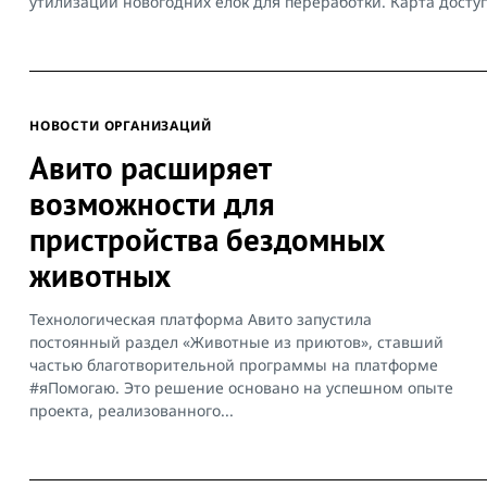
утилизации новогодних елок для переработки. Карта доступ
НОВОСТИ ОРГАНИЗАЦИЙ
Авито расширяет
возможности для
пристройства бездомных
животных
Технологическая платформа Авито запустила
постоянный раздел «Животные из приютов», ставший
частью благотворительной программы на платформе
#яПомогаю. Это решение основано на успешном опыте
проекта, реализованного...