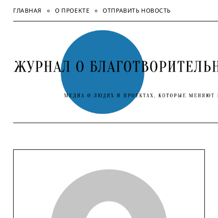
Skip
ГЛАВНАЯ
О ПРОЕКТЕ
ОТПРАВИТЬ НОВОСТЬ
to
content