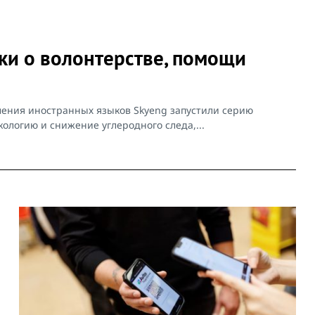
ки о волонтерстве, помощи
чения иностранных языков Skyeng запустили серию
ологию и снижение углеродного следа,...