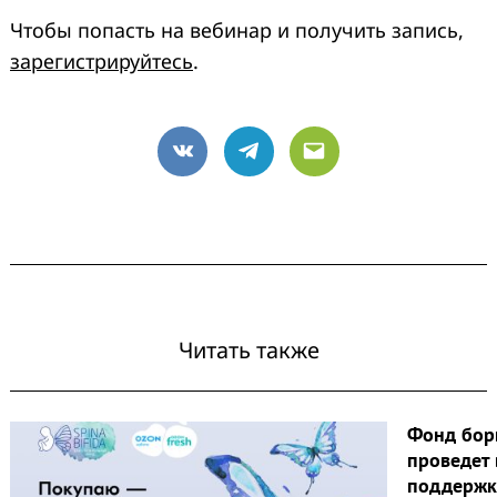
Чтобы попасть на вебинар и получить запись,
зарегистрируйтесь
.
VK
Telegram
Email
Читать также
Фонд бор
проведет 
поддержк