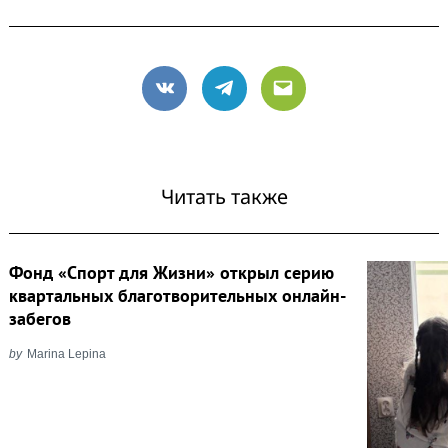
VK
Telegram
Email
Читать также
Фонд «Спорт для Жизни» открыл серию
квартальных благотворительных онлайн-
забегов
by
Marina Lepina