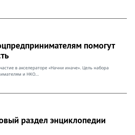
оцпредпринимателям помогут
ть
частие в акселераторе «Начни иначе». Цель набора
мателям и НКО...
новый раздел энциклопедии