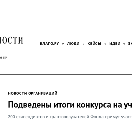
БЛАГО.РУ
ЛЮДИ
КЕЙСЫ
ИДЕИ
З
НОВОСТИ ОРГАНИЗАЦИЙ
Подведены итоги конкурса на у
200 стипендиатов и грантополучателей Фонда примут учас