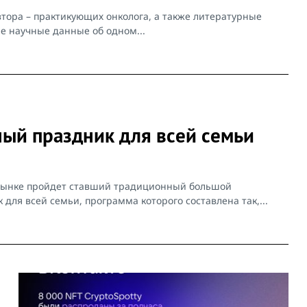
втора – практикующих онколога, а также литературные
е научные данные об одном...
ный праздник для всей семьи
дынке пройдет ставший традиционный большой
для всей семьи, программа которого составлена так,...