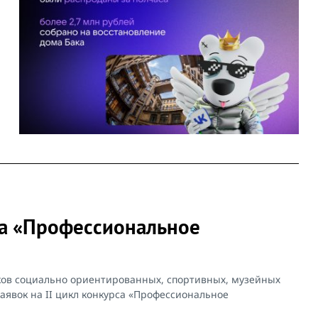
рса «Профессиональное
ов социально ориентированных, спортивных, музейных
аявок на II цикл конкурса «Профессиональное