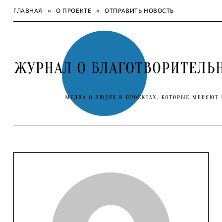
Skip
ГЛАВНАЯ
О ПРОЕКТЕ
ОТПРАВИТЬ НОВОСТЬ
to
content