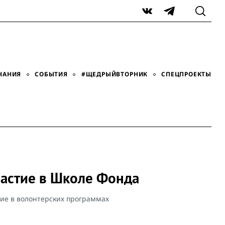
VK
Telegram
НАНИЯ
СОБЫТИЯ
#ЩЕДРЫЙВТОРНИК
СПЕЦПРОЕКТЫ
частие в Школе Фонда
тие в волонтерских программах