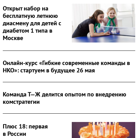
Открыт набор на
бесплатную летнюю
диасмену для детей с
диабетом 1 типа в
Москве
Search
for:
Онлайн-курс «Гибкие современные команды в
НКО»: стартуем в будущее 26 мая
Команда Т—Ж делится опытом по внедрению
комстратегии
Плюс 18: первая
в России