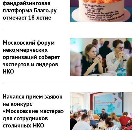
фандрайзинговая
платформа Благо.ру
отмечает 18-летие
Московский форум
некоммерческих
организаций соберет
экспертов и лидеров
НКО
Начался прием заявок
на конкурс
«Московские мастера»
для сотрудников
столичных НКО