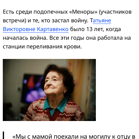
Есть среди подопечных «Меноры» (участников
встречи) и те, кто застал войну. Т
атьяне
Викторовне Картавенко
было 13 лет, когда
началась война. Все эти годы она работала на
станции переливания крови.
«Мы с мамой поехали на могилу к отцу в