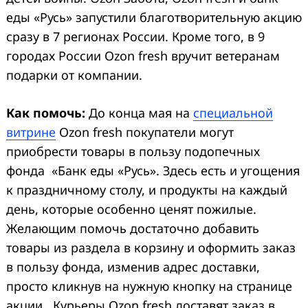
еды «Русь» запустили благотворительную акцию
сразу в 7 регионах России. Кроме того, в 9
городах России Ozon fresh вручит ветеранам
подарки от компании.
Как помочь:
До конца мая на
специальной
витрине
Ozon fresh покупатели могут
приобрести товары в пользу подопечных
фонда «Банк еды «Русь». Здесь есть и угощения
к праздничному столу, и продукты на каждый
день, которые особенно ценят пожилые.
Желающим помочь достаточно добавить
товары из раздела в корзину и оформить заказ
в пользу фонда, изменив адрес доставки,
просто кликнув на нужную кнопку на странице
акции. Курьеры Ozon fresh доставят заказ в