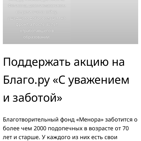
Фетисова, десятиклассником
встретившего войну,
ушедшего добровольцем на
фронт, а после 40 лет
отработавшего в
образовании.
Поддержать акцию на
Благо.ру «С уважением
и заботой»
Благотворительный фонд «Менора» заботится о
более чем 2000 подопечных в возрасте от 70
лет и старше. У каждого из них есть свои