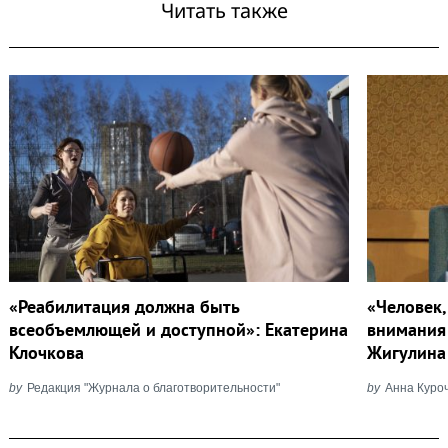
Читать также
«Реабилитация должна быть
«Человек,
всеобъемлющей и доступной»: Екатерина
внимания
Клочкова
Жигулина
by
Редакция "Журнала о благотворительности"
by
Анна Куро