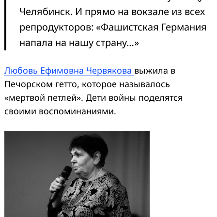
Челябинск. И прямо на вокзале из всех
репродукторов: «Фашистская Германия
напала на нашу страну…»
Любовь Ефимовна Червякова
выжила в
Печорском гетто, которое называлось
«мертвой петлей». Дети войны поделятся
своими воспоминаниями.