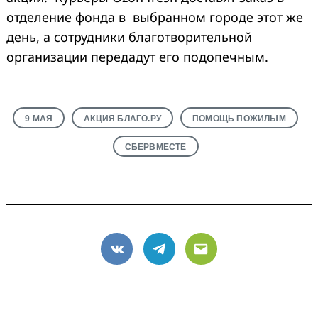
отделение фонда в выбранном городе этот же
день, а сотрудники благотворительной
организации передадут его подопечным.
9 МАЯ
АКЦИЯ БЛАГО.РУ
ПОМОЩЬ ПОЖИЛЫМ
СБЕРВМЕСТЕ
VK
Telegram
Email