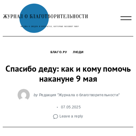
Skip
to
content
БЛАГО.РУ
ЛЮДИ
Спасибо деду: как и кому помочь
накануне 9 мая
by
Редакция "Журнала о благотворительности"
07.05.2025
Leave a reply