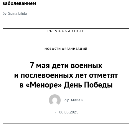
заболеванием
by
Spina bifida
PREVIOUS ARTICLE
НОВОСТИ ОРГАНИЗАЦИЙ
7 мая дети военных
и послевоенных лет отметят
в «Меноре» День Победы
by
MariaK
06.05.2025