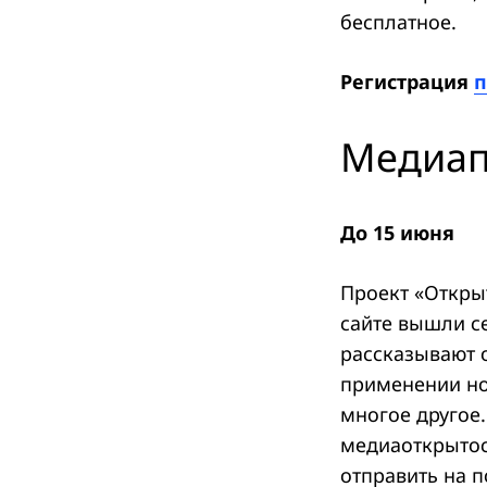
бесплатное.
Регистрация
п
Медиап
До 15 июня
Проект «Откры
сайте вышли с
рассказывают 
применении но
многое другое
медиаоткрытост
отправить на п