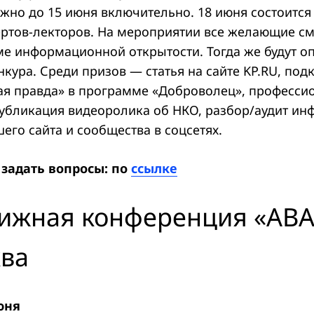
жно до 15 июня включительно. 18 июня состоится
ертов-лекторов. На мероприятии все желающие см
ме информационной открытости. Тогда же будут 
кура. Среди призов — статья на сайте KP.RU, под
я правда» в программе «Доброволец», професси
публикация видеоролика об НКО, разбор/аудит и
его сайта и сообщества в соцсетях.
 задать вопросы: по
ссылке
ижная конференция «АВ
ва
юня