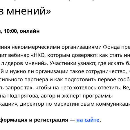
в мнений»
, 10:00, онлайн
ния некоммерческими организациями Фонда пре
дит вебинар «НКО, которым доверяют: как стать 
лидеров мнений». Участники узнают, где искать 
й и нужно ли организации такое сотрудничество, 
сильного партнера и как подготовить первое соо
 запрос так, чтобы на него хотелось ответить. В
на Подпрятова, автор и эксперт программы
кации», директор по маркетинговым коммуникац
формация и регистрация —
на сайте
.