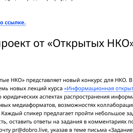
о ссылке.
роект от «Открытых НКО
тые НКО» представляет новый конкурс для НКО. В
емь новых лекций курса
«Информационная открыт
о юридических аспектах распространения информ
вых медиаформатов, возможностях коллабораци
. Каждый спикер предлагает пройти небольшое за
ь, оставить ответы на задания в комментариях п
очту pr@dobro.live, указав в теме письма «Задани