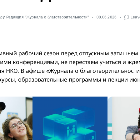
by
Редакция "Журнала о благотворительности"
08.06.2026
Leave
ивный рабочий сезон перед отпускным затишьем 
кими конференциями, не перестаем учиться и жде
ля НКО. В афише «Журнала о благотворительност
курсы, образовательные программы и лекции июн