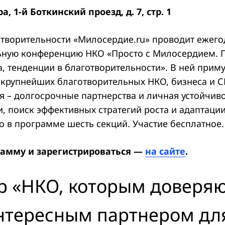
, 1-й Боткинский проезд, д. 7, стр. 1
отворительности «Милосердие.ru» проводит ежег
ную конференцию НКО «Просто с Милосердием. П
, тенденции в благотворительности». В ней приму
 крупнейших благотворительных НКО, бизнеса и 
 – долгосрочные партнерства и личная устойчиво
, поиск эффективных стратегий роста и адаптаци
о в программе шесть секций. Участие бесплатное.
рамму и зарегистрироваться —
на сайте
.
р «НКО, которым доверяю
интересным партнером дл