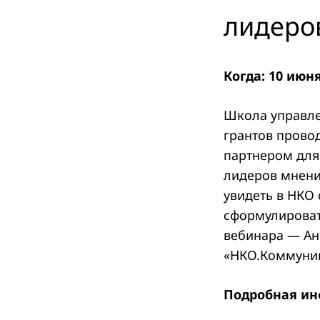
лидеро
Search
Когда: 10 июня
for:
Школа управле
грантов прово
партнером для 
лидеров мнени
увидеть в НКО 
сформулировать
вебинара — Ан
«НКО.Коммуни
Подробная ин