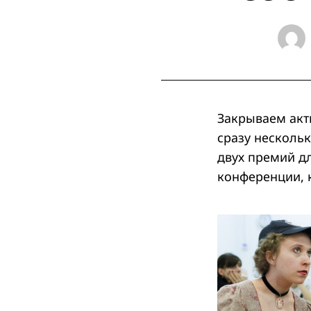
Закрываем акт
сразу несколь
двух премий д
конференции, 