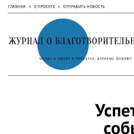
Skip
ГЛАВНАЯ
О ПРОЕКТЕ
ОТПРАВИТЬ НОВОСТЬ
to
content
Успе
соб