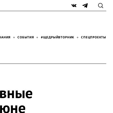
VK
Telegram
НАНИЯ
СОБЫТИЯ
#ЩЕДРЫЙВТОРНИК
СПЕЦПРОЕКТЫ
авные
июне