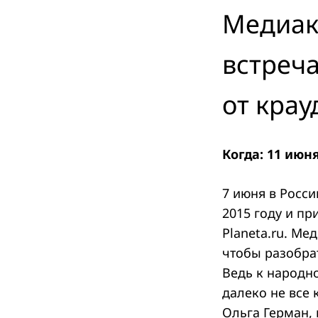
Медиак
встреч
от кра
Когда: 11 июн
7 июня в Росс
2015 году и п
Planeta.ru. Ме
чтобы разобра
Ведь к народн
далеко не все
Ольга Герман, 