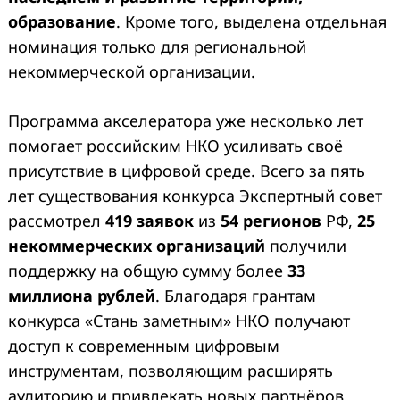
образование
. Кроме того, выделена отдельная
номинация только для региональной
некоммерческой организации.
Программа акселератора уже несколько лет
помогает российским НКО усиливать своё
присутствие в цифровой среде. Всего за пять
лет существования конкурса Экспертный совет
рассмотрел
419 заявок
из
54 регионов
РФ,
25
некоммерческих организаций
получили
поддержку на общую сумму более
33
миллиона рублей
. Благодаря грантам
конкурса «Стань заметным» НКО получают
доступ к современным цифровым
инструментам, позволяющим расширять
аудиторию и привлекать новых партнёров.