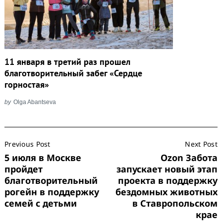
11 января в третий раз прошел
благотворительный забег «Сердце
горностая»
by
Olga Abantseva
Post
Previous Post
Next Post
Navigation
5 июля в Москве
Ozon Забота
пройдет
запускает новый этап
благотворительный
проекта в поддержку
рогейн в поддержку
бездомных животных
семей с детьми
в Ставропольском
крае