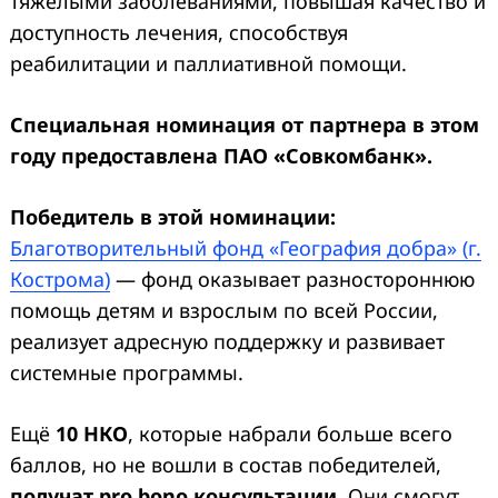
тяжелыми заболеваниями, повышая качество и
доступность лечения, способствуя
реабилитации и паллиативной помощи.
Специальная номинация
от партнера
в этом
году
предоставлена
ПАО «Совкомбанк».
Победитель
в этой номинации
:
Благотворительный фонд «География добра» (г.
Кострома)
— фонд оказывает разностороннюю
помощь детям и взрослым по всей России,
реализует адресную поддержку и развивает
системные программы.
Ещё
10 НКО
, которые набрали больше всего
баллов, но не вошли в состав победителей,
получат pro bono консультации
. Они смогут