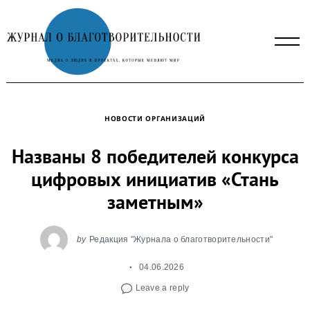
Skip
to
content
НОВОСТИ ОРГАНИЗАЦИЙ
Названы 8 победителей конкурса
цифровых инициатив «Стань
заметным»
by
Редакция "Журнала о благотворительности"
04.06.2026
Leave a reply