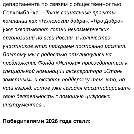
департамента по связям с общественностью
Совкомбанка.
–
Такие социальные проекты
компании как «Технологии добра», «Про Добро»
уже охватывают сотни некоммерческих
организаций по всей России
,
и количество
участников этих программ
постоянно
растёт.
Поэтому мы с радостью откликнулись на
предложение
Ф
онда «Истоки» присоединиться к
специальной номинации акселератора «Стань
заметным» и оказать поддержку тем, кто, на
наш взгляд, готов уже сегодня масштабировать
свою деятельность с помощью
цифровых
инструментов».
Победителями 2026 года стали: