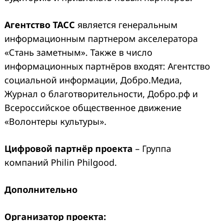
Агентство ТАСС
является генеральным
информационным партнером акселератора
«Стань заметным». Также в число
информационных партнёров входят: Агентство
социальной информации, Добро.Медиа,
Журнал о благотворительности, Добро.рф и
Search
for:
Всероссийское общественное движение
«Волонтеры культуры».
Ц
ифровой партнёр проекта
– Группа
компаний Philin Philgood.
Дополнительно
Организатор проекта: