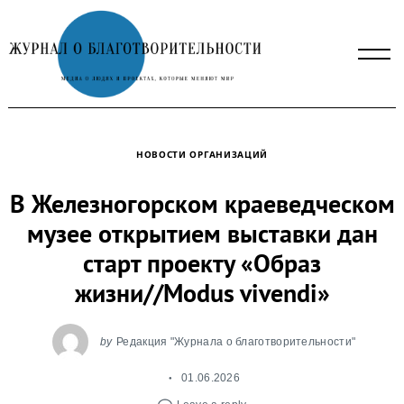
Skip
to
content
НОВОСТИ ОРГАНИЗАЦИЙ
В Железногорском краеведческом
музее открытием выставки дан
старт проекту «Образ
жизни//Modus vivendi»
by
Редакция "Журнала о благотворительности"
01.06.2026