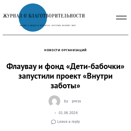
Skip
to
content
НОВОСТИ ОРГАНИЗАЦИЙ
Флаувау и фонд «Дети-бабочки»
запустили проект «Внутри
заботы»
by
press
01.06.2026
Leave a reply