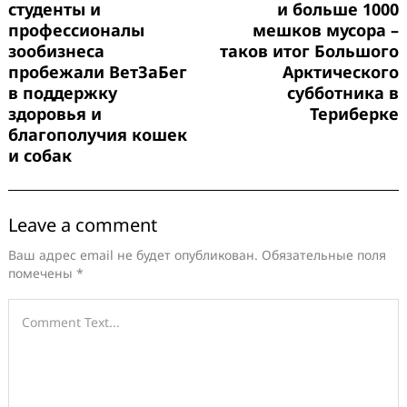
студенты и
и больше 1000
профессионалы
мешков мусора –
зообизнеса
таков итог Большого
пробежали ВетЗаБег
Арктического
в поддержку
субботника в
здоровья и
Териберке
благополучия кошек
и собак
Leave a comment
Ваш адрес email не будет опубликован.
Обязательные поля
помечены
*