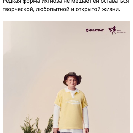
Редкая форма ихтиоза не мешает ей оставаться
творческой, любопытной и открытой жизни.