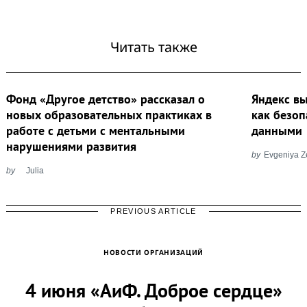
Читать также
Фонд «Другое детство» рассказал о
Яндекс вы
новых образовательных практиках в
как безоп
работе с детьми с ментальными
данными
нарушениями развития
by
Evgeniya Z
by
Julia
PREVIOUS ARTICLE
НОВОСТИ ОРГАНИЗАЦИЙ
4 июня «АиФ. Доброе сердце»