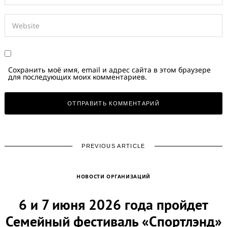
Сохранить моё имя, email и адрес сайта в этом браузере
для последующих моих комментариев.
PREVIOUS ARTICLE
НОВОСТИ ОРГАНИЗАЦИЙ
6 и 7 июня 2026 года пройдет
Семейный фестиваль «Спортлэнд»