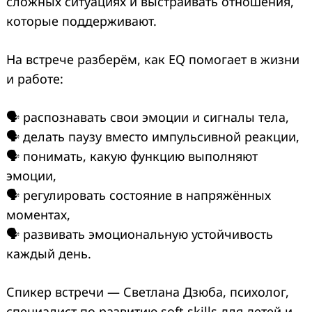
сложных ситуациях и выстраивать отношения,
которые поддерживают.
На встр
ече разберём, как EQ помогает в жизни
и работе:
🗣 распознавать свои эмоции и сигналы тела,
🗣 делать паузу вместо импульсивной реакции,
🗣 понимать, какую функцию выполняют
эмоции,
🗣 регулировать состояние в напряжённых
моментах,
🗣 развивать эмоциональную устойчивость
каждый день.
Спикер встречи — Светлана Дзюба, психолог,
специалист по развитию soft skills для детей и