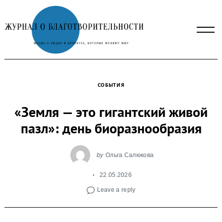
Skip
to
content
СОБЫТИЯ
«Земля — это гигантский живой
пазл»: день биоразнообразия
by
Ольга Салюкова
22.05.2026
Leave a reply