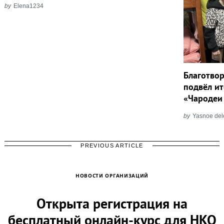
by
Elena1234
Благотво
подвёл и
«Чародеи 
by
Yasnoe del
PREVIOUS ARTICLE
НОВОСТИ ОРГАНИЗАЦИЙ
Открыта регистрация на
бесплатный онлайн-курс для НКО