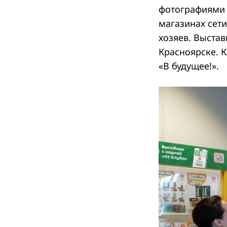
фотографиями 
магазинах сети
хозяев. Выста
Красноярске. 
«В будущее!».