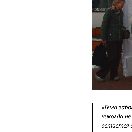
«Тема заб
никогда не
остаётся 