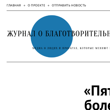
Skip
ГЛАВНАЯ
О ПРОЕКТЕ
ОТПРАВИТЬ НОВОСТЬ
to
content
«Пя
бол