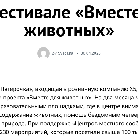
естивале «Вмест
животных»
by
Svetlana
30.04.2026
 «Пятёрочка», входящая в розничную компанию X5,
 проекта «Вместе для животных». На два месяца 
бразовательными площадками, где в центре вним
 содержание животных, помощь бездомным четве
й природе. При поддержке «Центров местного соо
230 мероприятий, которые посетили свыше 100 ты