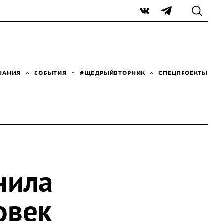
VK
Telegram
НАНИЯ
СОБЫТИЯ
#ЩЕДРЫЙВТОРНИК
СПЕЦПРОЕКТЫ
нила
овек