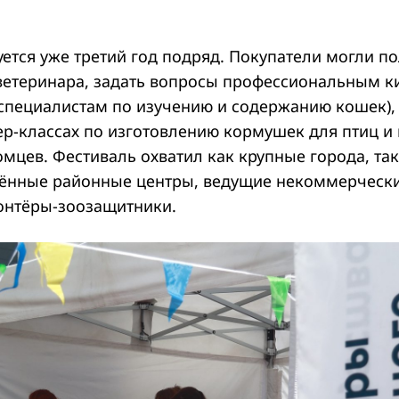
ется уже третий год подряд. Покупатели могли п
ветеринара, задать вопросы профессиональным к
специалистам по изучению и содержанию кошек),
ер-классах по изготовлению кормушек для птиц и
мцев. Фестиваль охватил как крупные города, та
лённые районные центры, ведущие некоммерческ
онтёры-зоозащитники.