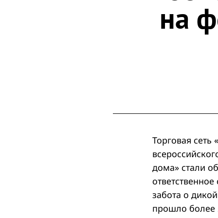
на ф
Торговая сеть
всероссийского
дома» стали о
ответственное
забота о дико
прошло более 