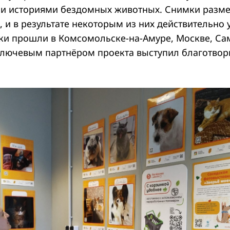
и историями бездомных животных. Снимки разм
, и в результате некоторым из них действительно 
вки прошли в Комсомольске-на-Амуре, Москве, Сам
Ключевым партнёром проекта выступил благотво