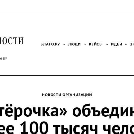
БЛАГО.РУ
ЛЮДИ
КЕЙСЫ
ИДЕИ
З
НОВОСТИ ОРГАНИЗАЦИЙ
тёрочка» объеди
ее 100 тысяч чел