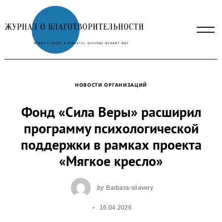
Skip
to
content
НОВОСТИ ОРГАНИЗАЦИЙ
Фонд «Сила Веры» расширил
программу психологической
поддержки в рамках проекта
«Мягкое кресло»
by
Barbara-silavery
16.04.2026