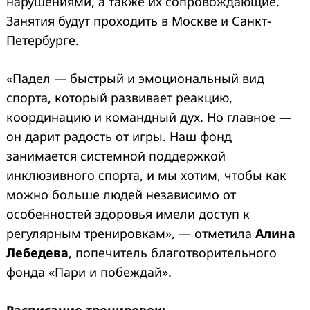
нарушениями, а также их сопровождающие.
Search
for:
Занятия будут проходить в Москве и Санкт-
Петербурге.
«Падел — быстрый и эмоциональный вид
спорта, который развивает реакцию,
координацию и командный дух. Но главное —
он дарит радость от игры. Наш фонд
занимается системной поддержкой
инклюзивного спорта, и мы хотим, чтобы как
можно больше людей независимо от
особенностей здоровья имели доступ к
регулярным тренировкам», — отметила
Алина
Лебедева
, попечитель благотворительного
фонда «Пари и побеждай».
Расписание тренировок: