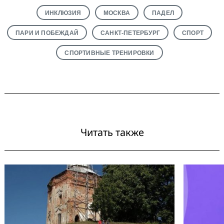
ИНКЛЮЗИЯ
МОСКВА
ПАДЕЛ
ПАРИ И ПОБЕЖДАЙ
САНКТ-ПЕТЕРБУРГ
СПОРТ
СПОРТИВНЫЕ ТРЕНИРОВКИ
Читать также