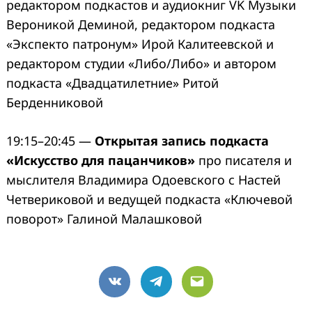
редактором подкастов и аудиокниг VK Музыки
Вероникой Деминой, редактором подкаста
«Экспекто патронум» Ирой Калитеевской и
редактором студии «Либо/Либо» и автором
подкаста «Двадцатилетние» Ритой
Берденниковой
19:15–20:45 —
Открытая запись подкаста
«Искусство для пацанчиков»
про писателя и
мыслителя Владимира Одоевского с Настей
Четвериковой и ведущей подкаста «Ключевой
поворот» Галиной Малашковой
VK
Telegram
Email