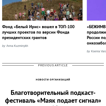
Фонд «Белый Ирис» вошел в ТОП-100
«БЕЖИМВ
лучших проектов по версии Фонда
продолжи
президентских грантов
России по
онкозабо
by
Anna Kuzminykh
by
Ksenia Var
PREVIOUS ARTICLE
НОВОСТИ ОРГАНИЗАЦИЙ
Благотворительный подкаст-
фестиваль «Маяк подает сигнал»