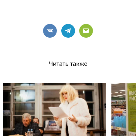
VK
Telegram
Email
Читать также