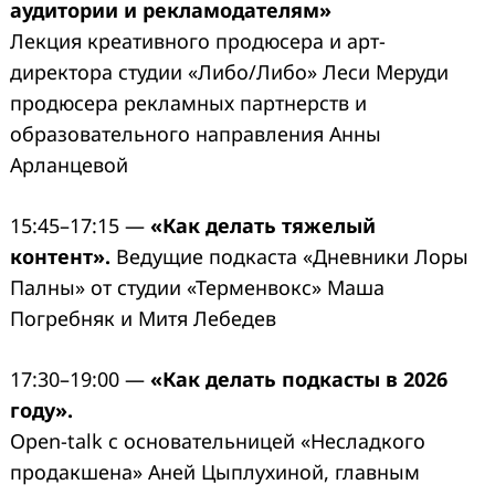
аудитории и рекламодателям»
Лекция креативного продюсера и арт-
директора студии «Либо/Либо» Леси Меруди
продюсера рекламных партнерств и
образовательного направления Анны
Арланцевой
15:45–17:15 —
«Как делать тяжелый
контент».
Ведущие подкаста «Дневники Лоры
Палны» от студии «Терменвокс» Маша
Погребняк и Митя Лебедев
17:30–19:00 —
«Как делать подкасты в 2026
году».
Open-talk с основательницей «Несладкого
продакшена» Аней Цыплухиной, главным