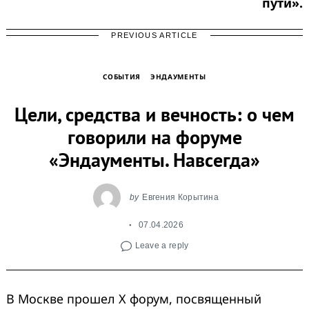
пути».
PREVIOUS ARTICLE
СОБЫТИЯ
ЭНДАУМЕНТЫ
Цели, средства и вечность: о чем
говорили на форуме
«Эндаументы. Навсегда»
by
Евгения Корытина
07.04.2026
Leave a reply
В Москве прошел Х форум, посвященный