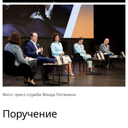
Фото: пресс-служба Фонда Потанина
Поручение