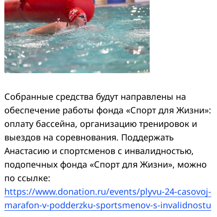
Собранные средства будут направлены на
обеспечение работы фонда «Спорт для Жизни»:
оплату бассейна, организацию тренировок и
выездов на соревнования. Поддержать
Анастасию и спортсменов с инвалидностью,
подопечных фонда «Спорт для Жизни», можно
по ссылке:
https://www.donation.ru/events/plyvu-24-casovoj-
marafon-v-podderzku-sportsmenov-s-invalidnostu