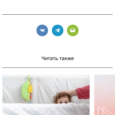
VK
Telegram
Email
Читать также