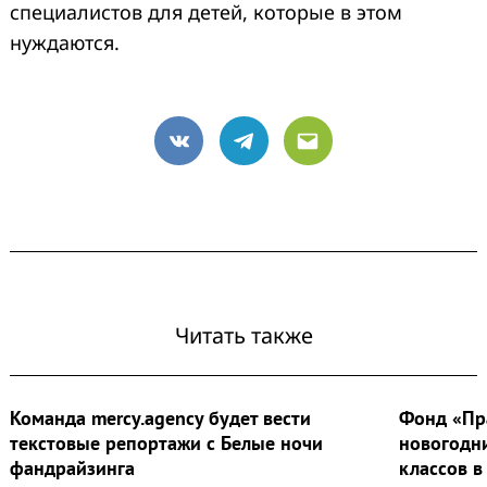
специалистов для детей, которые в этом
нуждаются.
VK
Telegram
Email
Читать также
Команда mercy.agency будет вести
Фонд «Пр
текстовые репортажи с Белые ночи
новогодн
фандрайзинга
классов в