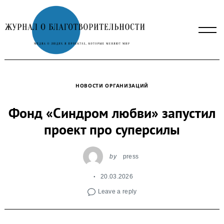
Skip
to
content
НОВОСТИ ОРГАНИЗАЦИЙ
Фонд «Синдром любви» запустил
проект про суперсилы
by
press
20.03.2026
Leave a reply