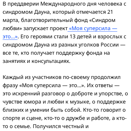
В преддверии Международного дня человека с
синдромом Дауна, который отмечается 21
марта, благотворительный фонд «Синдром
любви» запускает проект
«Моя суперсила —
это…»
. Его героями стали 13 детей и взрослых с
синдромом Дауна из разных уголков России —
все те, кто получает поддержку фонда на
занятиях и консультациях.
Каждый из участников по-своему продолжил
фразу «Моя суперсила — это…». Их ответы —
это искренний разговор о доброте и упорстве, о
чувстве юмора и любви к музыке, о поддержке
близких и умении быть собой. Кто-то говорит о
спорте и сцене, кто-то о дружбе и работе, а кто-
то о семье. Получился честный и