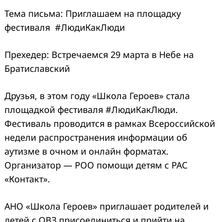
Тема письма: Приглашаем на площадку
фестиваля #ЛюдиКакЛюди
Прехедер: Встречаемся 29 марта в Небе на
Братиславский
Друзья, в этом году «Школа Героев» стала
площадкой фестиваля #ЛюдиКакЛюди.
Фестиваль проводится в рамках Всероссийской
недели распространения информации об
аутизме в очном и онлайн форматах.
Организатор — РОО помощи детям с РАС
«Контакт».
АНО «Школа Героев» приглашает родителей и
детей с ОВЗ присоединиться и прийти на