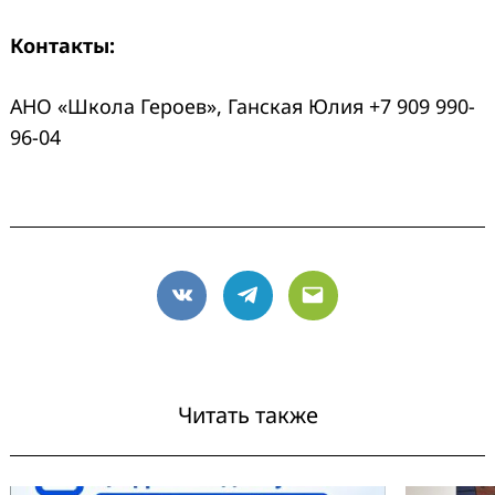
Контакты:
АНО «Школа Героев», Ганская Юлия +7 909 990-
96-04
Search
for:
VK
Telegram
Email
Читать также