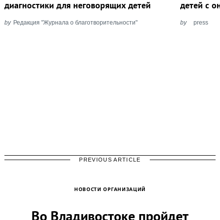
диагностики для неговорящих детей
детей с 
by
Редакция "Журнала о благотворительности"
by
press
PREVIOUS ARTICLE
НОВОСТИ ОРГАНИЗАЦИЙ
Во Владивостоке пройдет