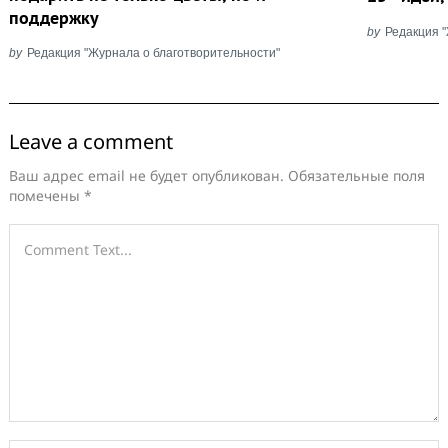
поддержку
by
Редакция 
by
Редакция "Журнала о благотворительности"
Leave a comment
Ваш адрес email не будет опубликован.
Обязательные поля
помечены
*