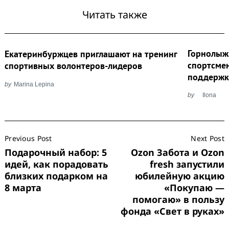
Читать также
Горнолыж
Екатеринбуржцев приглашают на тренинг
спортсме
спортивных волонтеров-лидеров
поддержк
by
Marina Lepina
by
Ilona
Post
Previous Post
Next Post
Navigation
Подарочный набор: 5
Ozon Забота и Ozon
идей, как порадовать
fresh запустили
близких подарком на
юбилейную акцию
8 марта
«Покупаю —
помогаю» в пользу
фонда «Свет в руках»