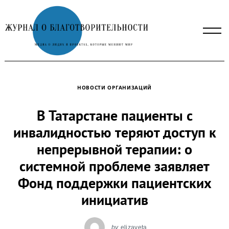
Skip
to
content
НОВОСТИ ОРГАНИЗАЦИЙ
В Татарстане пациенты с
инвалидностью теряют доступ к
непрерывной терапии: о
системной проблеме заявляет
Фонд поддержки пациентских
инициатив
by
elizaveta