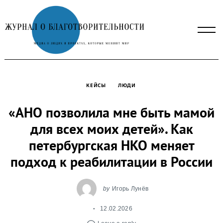
Skip
to
content
КЕЙСЫ
ЛЮДИ
«АНО позволила мне быть мамой
для всех моих детей». Как
петербургская НКО меняет
подход к реабилитации в России
by
Игорь Лунёв
12.02.2026