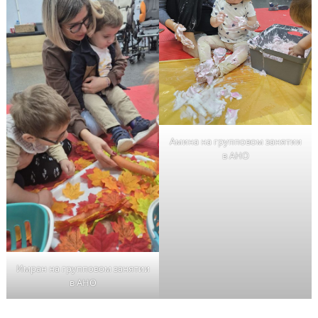
Амина на групповом занятии
в АНО
Имран на групповом занятии
в АНО