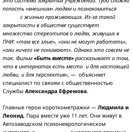
это система закрытых учреждений. Туда сложно
попасть «внешним» людям и познакомиться
с жизнью проживающих. Из-за такой
закрытости в обществе существует
множество стереотипов о людях, живущих в
ПНИ: «там все злые», «они не могут работать»,
«они ничего не понимают». Однако это совсем не
так. Фильм
«Быть вместе»
рассказывает о том,
что в интернатах есть место и для настоящей
любви, и для перспектив», —
объясняет
специалист по связям с общественностью
Службы
Александра Ефремова
.
Главные герои короткометражки —
Людмила и
Леонид
. Пара вместе уже 11 лет. Они живут в
Автозаводском психоневрологическом