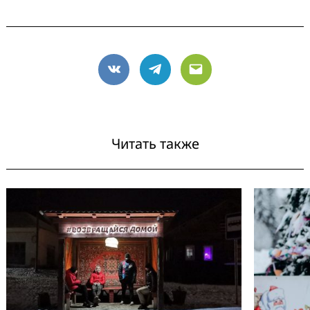
VK
Telegram
Email
Читать также