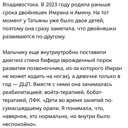
Владивостока. В 2023 году родила раньше
срока двойняшек Имрана и Амину. На тот
момент у Татьяны уже было двое детей,
поэтому она сразу заметила, что двойняшки
развиваются по-другому.
Мальчику еще внутриутробно поставили
диагноз спина бифида (врожденный порок
развития позвоночника, из-за которого Имран
не может ходить на ногах), а девочке только в
год — ДЦП. Вместе с ними она занималась
реабилитацией: войта-терапией, бобат-
терапией, ЛФК. «Дети во время занятий по-
сумасшедшему орали. Я понимала, что,
наверное, это нормально, но внутри было
неспокойно».