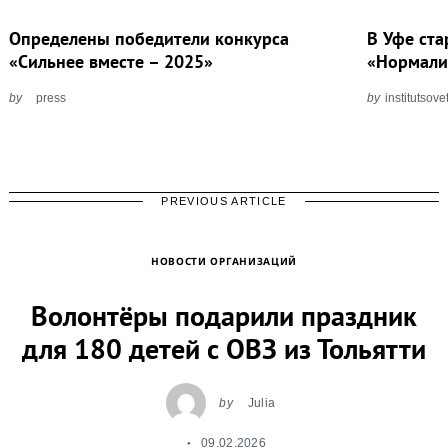
Определены победители конкурса
В Уфе ста
«Сильнее вместе – 2025»
«Нормали
by
press
by
institutsove
PREVIOUS ARTICLE
НОВОСТИ ОРГАНИЗАЦИЙ
Волонтёры подарили праздник
для 180 детей с ОВЗ из Тольятти
by
Julia
09.02.2026