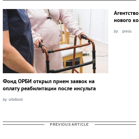
Агентство
нового к
by
press
Фонд ОРБИ открыл прием заявок на
оплату реабилитации после инсульта
by
orbifond
PREVIOUS ARTICLE