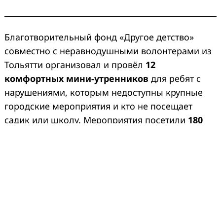
Благотворительный фонд «Другое детство»
совместно с неравнодушными волонтерами из
Тольятти организовал и провёл
12
комфортных мини-утренников
для ребят с
нарушениями, которым недоступны крупные
городские мероприятия и кто не посещает
садик или школу. Мероприятия посетили
180
детей в возрасте от 3 до 18 лет
. Для некоторых
из них это был первый в жизни опыт праздника
в кругу сверстников.