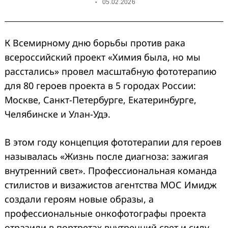
05.02.2026
К Всемирному дню борьбы против рака
всероссийский проект «Химия была, но мы
расстались» провел масштабную фототерапию
для 80 героев проекта в 5 городах России:
Москве, Санкт-Петербурге, Екатеринбурге,
Челябинске и Улан-Удэ.
В этом году концепция фототерапии для героев
называлась «Жизнь после диагноза: зажигая
внутренний свет». Профессиональная команда
стилистов и визажистов агентства МОС Имидж
создали героям новые образы, а
профессиональные онкофотографы проекта
отразили в портретах внутренний свет и силу