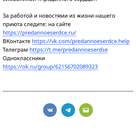
За работой и новостями из жизни нашего
приюта следите: на сайте
https://predannoeserdce.ru/
ВКонтакте
https://vk.com/predannoeserdce.help
Телеграм
https://t.me/predannoeserdse
Одноклассники
https://ok.ru/group/62156702089323
VK
Telegram
Email