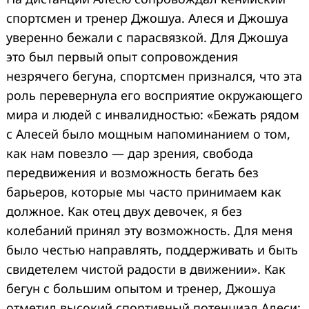
спортсмен и тренер Джошуа. Алеся и Джошуа
уверенно бежали с парасвязкой. Для Джошуа
это был первый опыт сопровождения
незрячего бегуна, спортсмен признался, что эта
роль перевернула его восприятие окружающего
мира и людей с инвалидностью: «Бежать рядом
с Алесей было мощным напоминанием о том,
как нам повезло — дар зрения, свобода
передвижения и возможность бегать без
барьеров, которые мы часто принимаем как
должное. Как отец двух девочек, я без
колебаний принял эту возможность. Для меня
было честью направлять, поддерживать и быть
свидетелем чистой радости в движении». Как
бегун с большим опытом и тренер, Джошуа
отметил высокий спортивный потенциал Алеси: