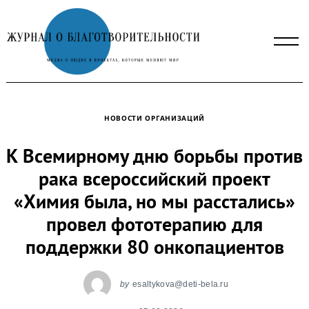
Skip
to
content
НОВОСТИ ОРГАНИЗАЦИЙ
К Всемирному дню борьбы против
рака всероссийский проект
«Химия была, но мы расстались»
провел фототерапию для
поддержки 80 онкопациентов
by
esaltykova@deti-bela.ru