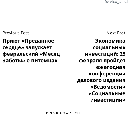
by
Alex_chola
Post
Previous Post
Next Post
Navigation
Приют «Преданное
Экономика
сердце» запускает
социальных
февральский «Месяц
инвестиций: 25
Заботы» о питомцах
февраля пройдет
ежегодная
конференция
делового издания
«Ведомости»
«Социальные
инвестиции»
PREVIOUS ARTICLE