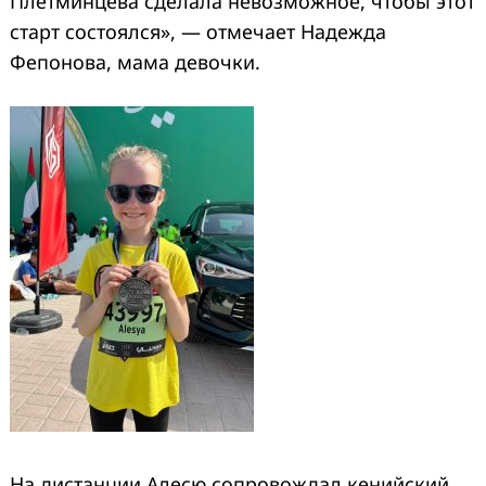
Плетминцева сделала невозможное, чтобы этот
старт состоялся», — отмечает Надежда
Фепонова, мама девочки.
На дистанции Алесю сопровождал кенийский