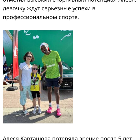
девочку ждут серьезные успехи в
профессиональном спорте.
Алеся Карташова потеряла зрение после 5 лет,