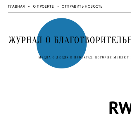
Skip
ГЛАВНАЯ
О ПРОЕКТЕ
ОТПРАВИТЬ НОВОСТЬ
to
content
RW