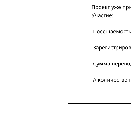
Проект уже пр
Участие:
Search
Посещаемость
for:
Зарегистриров
Сумма перевод
А количество 