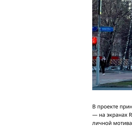
В проекте при
— на экранах 
личной мотива