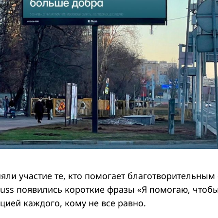
няли участие те, кто помогает благотворительным
Russ появились короткие фразы «Я помогаю, чтоб
цией каждого, кому не все равно.