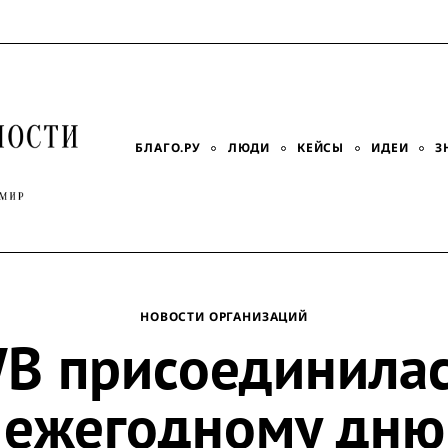
БЛАГО.РУ
ЛЮДИ
КЕЙСЫ
ИДЕИ
З
НОВОСТИ ОРГАНИЗАЦИЙ
B присоединилас
ежегодному дню