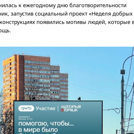
илась к ежегодному дню благотворительности
к, запустив социальный проект «Неделя добрых 
конструкциях появились мотивы людей, которые в
ощь.