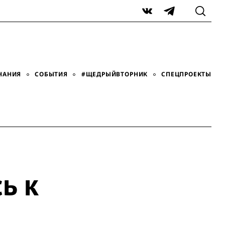
VK
Telegram
НАНИЯ
СОБЫТИЯ
#ЩЕДРЫЙВТОРНИК
СПЕЦПРОЕКТЫ
ь к