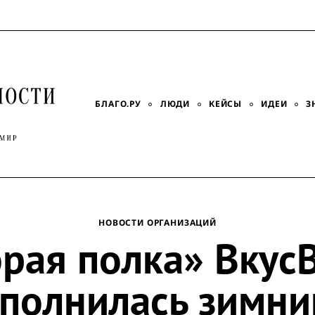
БЛАГО.РУ
ЛЮДИ
КЕЙСЫ
ИДЕИ
З
НОВОСТИ ОРГАНИЗАЦИЙ
рая полка» Вкус
полнилась зимн