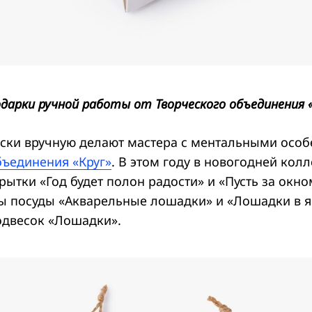
арки ручной работы от Творческого объединения 
ески вручную делают мастера с ментальными осо
бъединения «Круг»
. В этом году в новогодней кол
рытки «Год будет полон радости» и «Пусть за окно
ры посуды «Акварельные лошадки» и «Лошадки в я
одвесок «Лошадки».