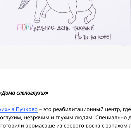
«
Дома слепоглухих
»
хих» в Пучково
– это реабилитационный центр, гд
оглухим, незрячим и глухим людям. Специально 
готовили аромасаше из соевого воска с запахом 