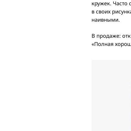
кружек. Часто
в своих рисунк
наивными.
В продаже: от
«Полная хороше