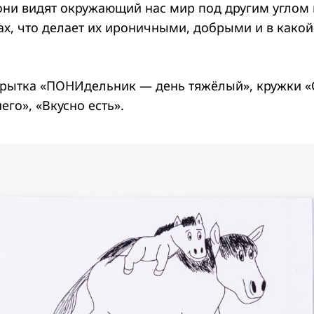
 они видят окружающий нас мир под другим углом 
ах, что делает их ироничными, добрыми и в какой
крытка «ПОНИдельник — день тяжёлый», кружки «
го», «Вкусно есть».