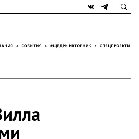
VK
Telegram
НАНИЯ
СОБЫТИЯ
#ЩЕДРЫЙВТОРНИК
СПЕЦПРОЕКТЫ
Вилла
ими