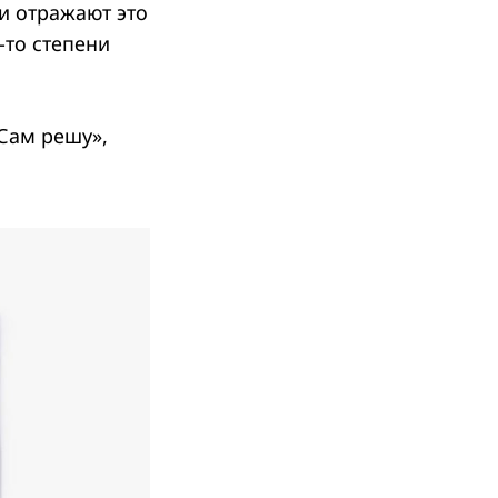
и отражают это
-то степени
Сам решу»,