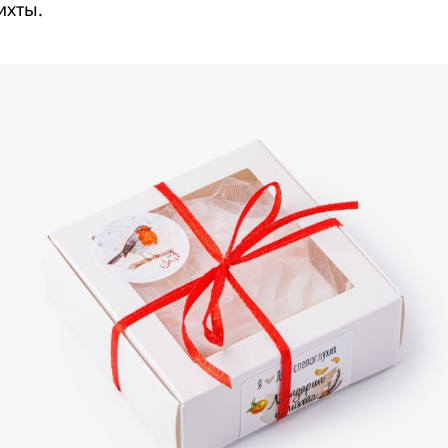
ихты.