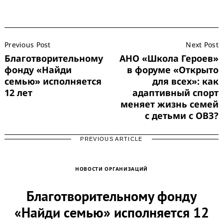
Post
Previous Post
Next Post
Navigation
Благотворительному
АНО «Школа Героев»
фонду «Найди
в форуме «Открыто
семью» исполняется
для всех»: как
12 лет
адаптивный спорт
меняет жизнь семей
с детьми с ОВЗ?
PREVIOUS ARTICLE
НОВОСТИ ОРГАНИЗАЦИЙ
Благотворительному фонду
«Найди семью» исполняется 12