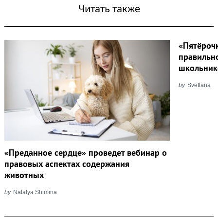
Читать также
«Пятёрочк
правильн
школьник
by
Svetlana
«Преданное сердце» проведет вебинар о
правовых аспектах содержания
животных
by
Natalya Shimina