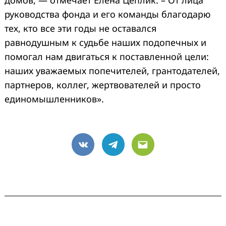
домов, — отмечает Елена Цеплик. – От лица
руководства фонда и его команды благодарю
тех, кто все эти годы не оставался
равнодушным к судьбе наших подопечных и
помогал нам двигаться к поставленной цели:
наших уважаемых попечителей, грантодателей,
партнеров, коллег, жертвователей и просто
единомышленников».
VK
Telegram
Email