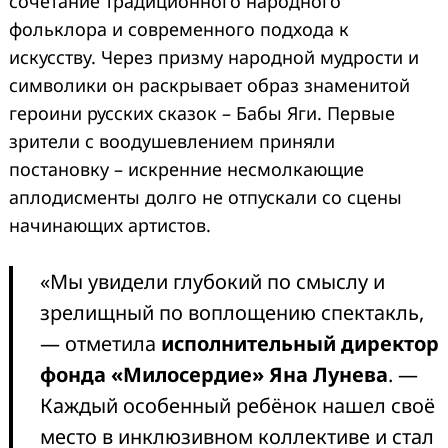
сочетание традиционного народного
фольклора и современного подхода к
искусству. Через призму народной мудрости и
символики он раскрывает образ знаменитой
героини русских сказок – Бабы Яги. Первые
зрители с воодушевлением приняли
постановку – искренние несмолкающие
аплодисменты долго не отпускали со сцены
начинающих артистов.
«Мы увидели глубокий по смыслу и
зрелищный по воплощению спектакль,
— отметила
исполнительный директор
фонда «Милосердие» Яна Лунева
. —
Каждый особенный ребёнок нашел своё
место в инклюзивном коллективе и стал