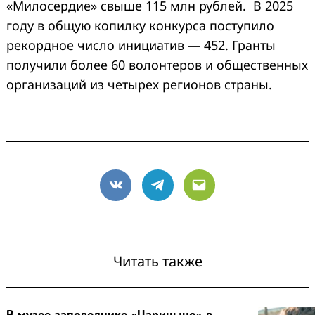
«Милосердие» свыше 115 млн рублей. В 2025
году в общую копилку конкурса поступило
рекордное число инициатив — 452. Гранты
получили более 60 волонтеров и общественных
организаций из четырех регионов страны.
VK
Telegram
Email
Читать также
В музее-заповеднике «Царицыно» в