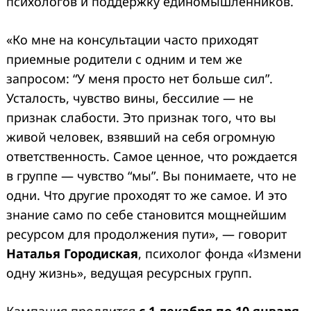
психологов и поддержку единомышленников.
«Ко мне на консультации часто приходят
приемные родители с одним и тем же
запросом: “У меня просто нет больше сил”.
Усталость, чувство вины, бессилие — не
признак слабости. Это признак того, что вы
живой человек, взявший на себя огромную
ответственность. Самое ценное, что рождается
в группе — чувство “мы”. Вы понимаете, что не
одни. Что другие проходят то же самое. И это
знание само по себе становится мощнейшим
ресурсом для продолжения пути», — говорит
Наталья Городиская
, психолог фонда «Измени
одну жизнь», ведущая ресурсных групп.
Кампания продлится
с 1 декабря по 10 января.