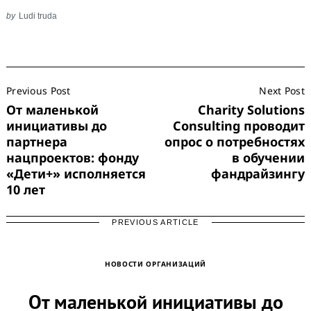
by
Ludi truda
Post
Previous Post
Next Post
Navigation
Search
for:
От маленькой
Charity Solutions
инициативы до
Consulting проводит
партнера
опрос о потребностях
нацпроектов: фонду
в обучении
«Дети+» исполняется
фандрайзингу
10 лет
PREVIOUS ARTICLE
НОВОСТИ ОРГАНИЗАЦИЙ
От маленькой инициативы до