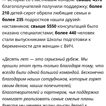
благополучателей получили поддержку;
более
210
детей-сирот обрели любящие семьи и
более 235
подростков нашли друзей-
наставников;
свыше 5550
консультаций было
оказано специалистами;
более 440
человек
стали выпускниками Школы подготовки к
беременности для женщин с ВИЧ.
«Десять лет — это серьезный рубеж. Мы
прошли этот путь только благодаря тому, что
всегда были одной большой командой. Бесконечно
благодарим наших сотрудников, которые горят
своим делом, наших попечителей,
благотворителей и партнеров, чья поддержка
помогает реализовать самые смелые планы.
Вместе мы меняем жизни тысяч детей к