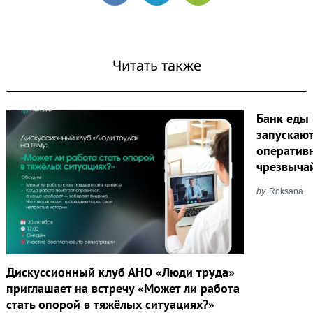
Читать также
Банк еды 
запускаю
оператив
чрезвыча
by
Roksana
Дискуссионный клуб АНО «Люди труда»
приглашает на встречу «Может ли работа
стать опорой в тяжёлых ситуациях?»