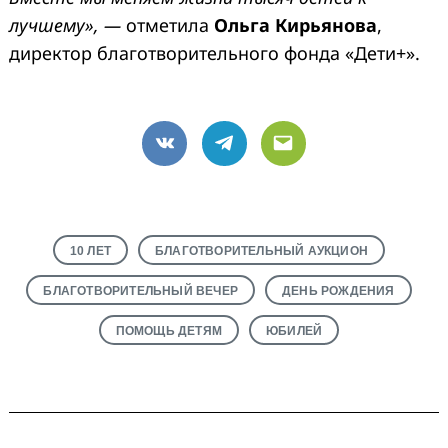
лучшему», —
отметила
Ольга Кирьянова
,
директор благотворительного фонда «Дети+».
VK
Telegram
Email
10 ЛЕТ
БЛАГОТВОРИТЕЛЬНЫЙ АУКЦИОН
БЛАГОТВОРИТЕЛЬНЫЙ ВЕЧЕР
ДЕНЬ РОЖДЕНИЯ
ПОМОЩЬ ДЕТЯМ
ЮБИЛЕЙ