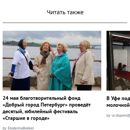
Читать также
24 мая благотворительный фонд
В Уфе по
«Добрый город Петербург» проведёт
молочной
десятый, юбилейный фестиваль
by
ul.stupeni
«Старшие в городе»
by
EkaterinaBekker