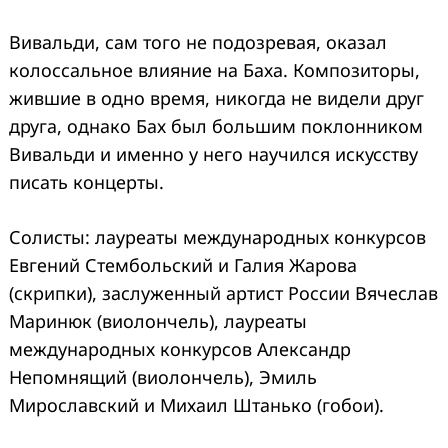
Вивальди, сам того не подозревая, оказал
колоссальное влияние на Баха. Композиторы,
жившие в одно время, никогда не видели друг
друга, однако Бах был большим поклонником
Вивальди и именно у него научился искусству
писать концерты.
Солисты: лауреаты международных конкурсов
Евгений Стембольский и Галия Жарова
(скрипки), заслуженный артист России Вячеслав
Маринюк (виолончель), лауреаты
международных конкурсов Александр
Непомнящий (виолончель), Эмиль
Мирославский и Михаил Штанько (гобои).