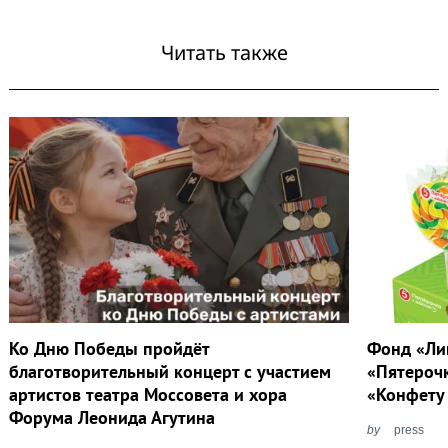
Читать также
Ко Дню Победы пройдёт
Фонд «Ли
благотворительный концерт с участием
«Пятероч
артистов театра Моссовета и хора
«Конфету
Форума Леонида Агутина
by
press