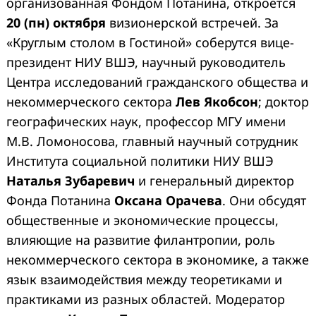
организованная Фондом Потанина, откроется
20 (пн) октября
визионерской встречей. За
«Круглым столом в Гостиной» соберутся вице-
президент НИУ ВШЭ, научный руководитель
Центра исследований гражданского общества и
некоммерческого сектора
Лев Якобсон
; доктор
географических наук, профессор МГУ имени
М.В. Ломоносова, главный научный сотрудник
Института социальной политики НИУ ВШЭ
Наталья Зубаревич
и генеральный директор
Фонда Потанина
Оксана Орачева
. Они обсудят
общественные и экономические процессы,
влияющие на развитие филантропии, роль
некоммерческого сектора в экономике, а также
язык взаимодействия между теоретиками и
практиками из разных областей. Модератор