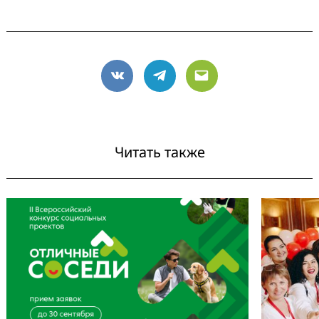
VK
Telegram
Email
Читать также