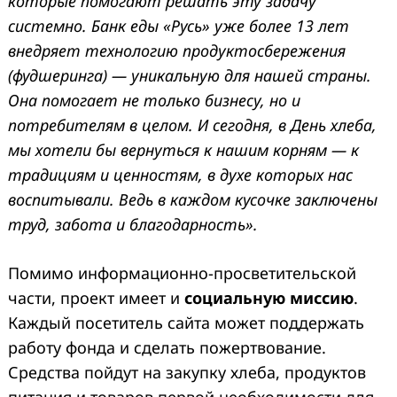
которые помогают решать эту задачу
системно. Банк еды «Русь» уже более 13 лет
внедряет технологию продуктосбережения
(фудшеринга) — уникальную для нашей страны.
Она помогает не только бизнесу, но и
потребителям в целом. И сегодня, в День хлеба,
мы хотели бы вернуться к нашим корням — к
традициям и ценностям, в духе которых нас
воспитывали. Ведь в каждом кусочке заключены
труд, забота и благодарность».
Помимо информационно-просветительской
части, проект имеет и
социальную миссию
.
Каждый посетитель сайта может поддержать
работу фонда и сделать пожертвование.
Средства пойдут на закупку хлеба, продуктов
питания и товаров первой необходимости для