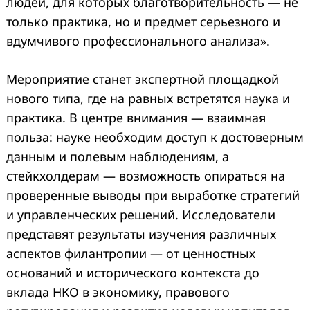
людей, для которых благотворительность — не
только практика, но и предмет серьезного и
вдумчивого профессионального анализа».
Мероприятие станет экспертной площадкой
нового типа, где на равных встретятся наука и
практика. В центре внимания — взаимная
польза: науке необходим доступ к достоверным
Search
for:
данным и полевым наблюдениям, а
стейкхолдерам — возможность опираться на
проверенные выводы при выработке стратегий
и управленческих решений. Исследователи
представят результаты изучения различных
аспектов филантропии — от ценностных
оснований и исторического контекста до
вклада НКО в экономику, правового