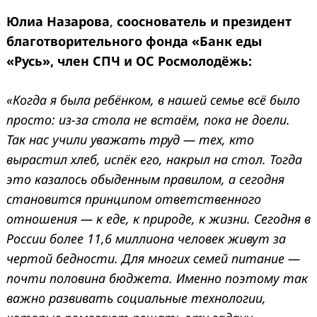
Юлиа Назарова
,
сооснователь и президент
благотворительного фонда «Банк еды
«Русь», член СПЧ и ОС Росмолодёжь:
«Когда я была ребёнком, в нашей семье всё было
просто: из-за стола не встаём, пока не доели.
Так нас учили уважать труд — тех, кто
вырастил хлеб, испёк его, накрыл на стол. Тогда
это казалось обыденным правилом, а сегодня
становится принципом ответственного
отношения — к еде, к природе, к жизни. Сегодня в
России более 11,6 миллиона человек живут за
чертой бедности. Для многих семей питание —
почти половина бюджета. Именно поэтому так
важно развивать социальные технологии,