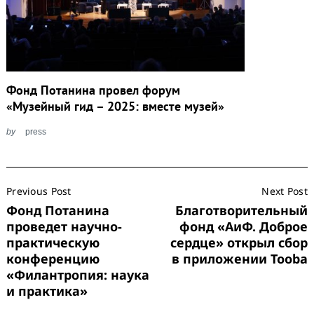
Фонд Потанина провел форум
«Музейный гид – 2025: вместе музей»
by
press
Post
Previous Post
Next Post
Navigation
Фонд Потанина
Благотворительный
проведет научно-
фонд «АиФ. Доброе
практическую
сердце» открыл сбор
конференцию
в приложении Tooba
«Филантропия: наука
и практика»