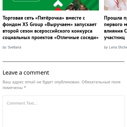
Торговая сеть «Пятёрочка» вместе с
Прошла п
фондом X5 Group «Выручаем» запускает
первого 
второй сезон всероссийского конкурса
влияния 
социальных проектов «Отличные соседи»
участниц
by
Svetlana
by
Lena Shch
Leave a comment
Ваш адрес email не будет опубликован.
Обязательные поля
помечены
*