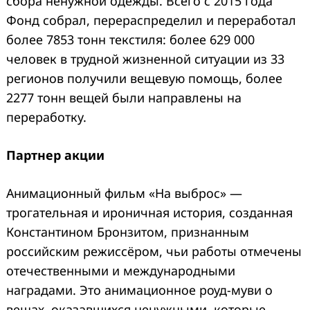
сбора ненужной одежды. Всего с 2015 года
Фонд собрал, перераспределил и переработал
более 7853 тонн текстиля: более 629 000
человек в трудной жизненной ситуации из 33
регионов получили вещевую помощь, более
2277 тонн вещей были направлены на
переработку.
Партнер акции
Анимационный фильм «На выброс» —
трогательная и ироничная история, созданная
Константином Бронзитом, признанным
российским режиссёром, чьи работы отмечены
отечественными и международными
наградами. Это анимационное роуд-муви о
вещах, оказавшихся ненужными, которые