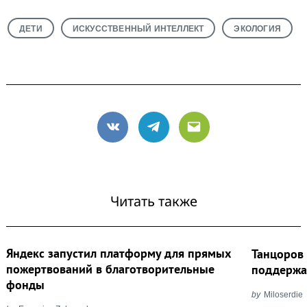
ДЕТИ
ИСКУССТВЕННЫЙ ИНТЕЛЛЕКТ
ЭКОЛОГИЯ
VK
Telegram
Email
Читать также
Яндекс запустил платформу для прямых
Танцоров
пожертвований в благотворительные
поддержа
фонды
by
Miloserdie