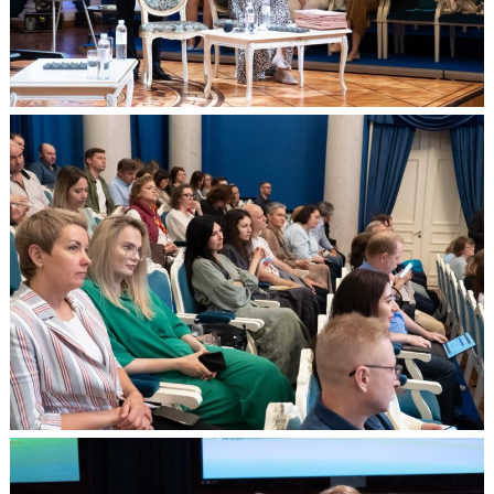
Search
for: