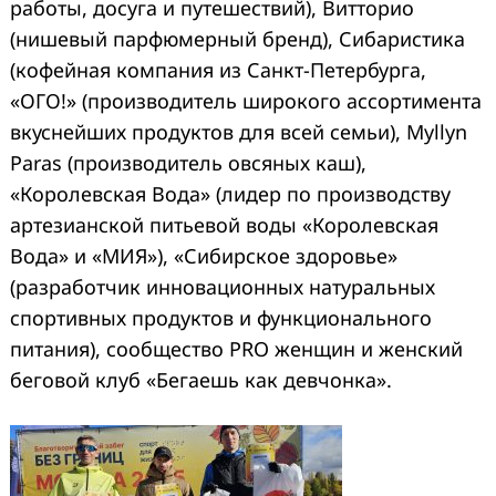
работы, досуга и путешествий), Витторио
(нишевый парфюмерный бренд), Сибаристика
(кофейная компания из Санкт-Петербурга,
«ОГО!» (производитель широкого ассортимента
вкуснейших продуктов для всей семьи), Myllyn
Paras (производитель овсяных каш),
«Королевская Вода» (лидер по производству
артезианской питьевой воды «Королевская
Вода» и «МИЯ»), «Сибирское здоровье»
(разработчик инновационных натуральных
спортивных продуктов и функционального
питания), сообщество PRO женщин и женский
беговой клуб «Бегаешь как девчонка».