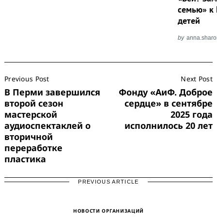
семью» к
детей
by
anna.shar
Post
Previous Post
Next Post
Navigation
В Перми завершился
Фонду «АиФ. Доброе
второй сезон
сердце» в сентябре
мастерской
2025 года
аудиоспектаклей о
исполнилось 20 лет
вторичной
переработке
пластика
PREVIOUS ARTICLE
НОВОСТИ ОРГАНИЗАЦИЙ