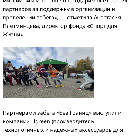
миссии. Мы искренне благодарим всех наших
партнеров за поддержку в организации и
проведении забега», — отметила Анастасия
Плетминцева, директор фонда «Спорт для
Жизни».
Партнерами забега «Без Границ» выступили
компании Ugreen (производитель
технологичных и надёжных аксессуаров для