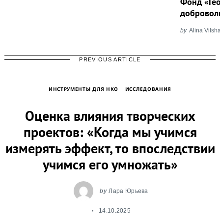
Фонд «Ге
добровол
by
Alina Vils
PREVIOUS ARTICLE
ИНСТРУМЕНТЫ ДЛЯ НКО
ИССЛЕДОВАНИЯ
Оценка влияния творческих
проектов: «Когда мы учимся
измерять эффект, то впоследствии
учимся его умножать»
by
Лара Юрьева
14.10.2025