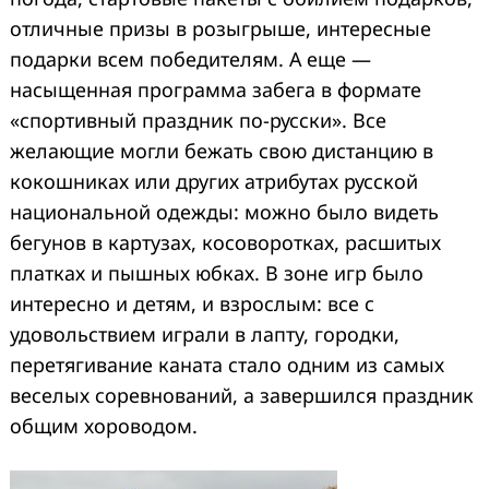
отличные призы в розыгрыше, интересные
подарки всем победителям. А еще —
насыщенная программа забега в формате
«спортивный праздник по-русски». Все
желающие могли бежать свою дистанцию в
кокошниках или других атрибутах русской
национальной одежды: можно было видеть
бегунов в картузах, косоворотках, расшитых
платках и пышных юбках. В зоне игр было
интересно и детям, и взрослым: все с
удовольствием играли в лапту, городки,
перетягивание каната стало одним из самых
веселых соревнований, а завершился праздник
общим хороводом.