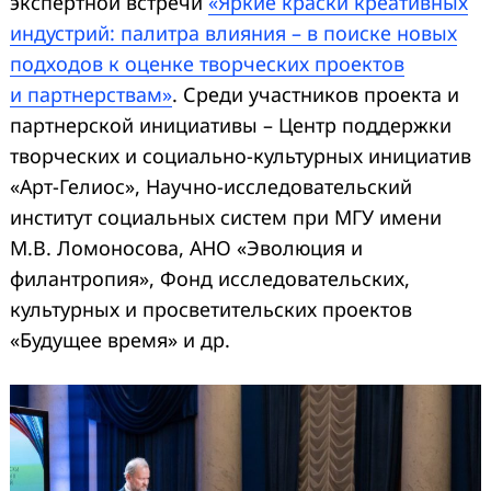
экспертной встречи
«Яркие краски креативных
индустрий: палитра влияния – в поиске новых
подходов к оценке творческих проектов
и партнерствам»
. Среди участников проекта и
партнерской инициативы – Центр поддержки
творческих и социально-культурных инициатив
«Арт-Гелиос», Научно-исследовательский
институт социальных систем при МГУ имени
М.В. Ломоносова, АНО «Эволюция и
филантропия», Фонд исследовательских,
культурных и просветительских проектов
«Будущее время» и др.