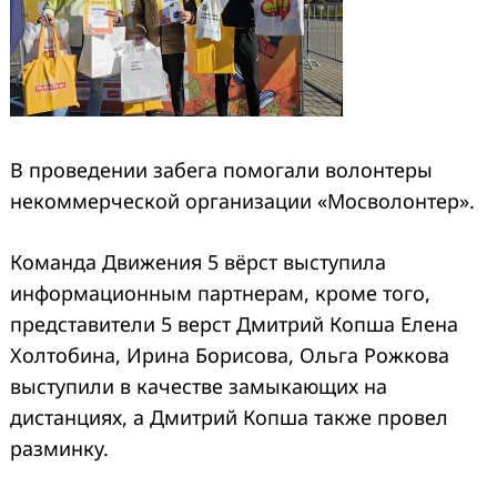
В проведении забега помогали волонтеры
некоммерческой организации «Мосволонтер».
Search
for:
Команда Движения 5 вёрст выступила
информационным партнерам, кроме того,
представители 5 верст Дмитрий Копша Елена
Холтобина, Ирина Борисова, Ольга Рожкова
выступили в качестве замыкающих на
дистанциях, а Дмитрий Копша также провел
разминку.