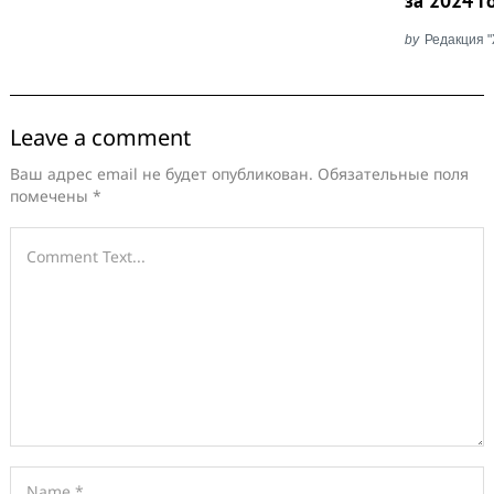
за 2024 
by
Редакция 
Leave a comment
Ваш адрес email не будет опубликован.
Обязательные поля
помечены
*