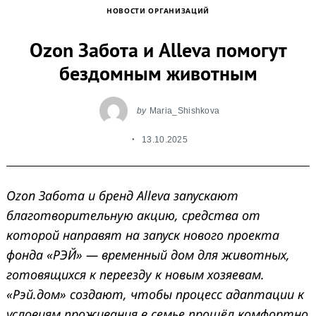
НОВОСТИ ОРГАНИЗАЦИЙ
Ozon Забота и Alleva помогут
бездомным животным
by
Maria_Shishkova
13.10.2025
Ozon Забота и бренд Alleva запускают
благотворительную акцию, средства от
которой направят на запуск нового проекта
фонда «РЭЙ» — временный дом для животных,
готовящихся к переезду к новым хозяевам.
«Рэй.дом» создают, чтобы процесс адаптации к
условиям проживания в семье прошёл комфортно