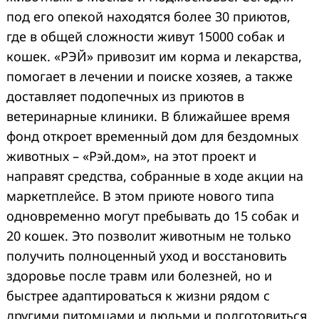
под его опекой находятся более 30 приютов,
где в общей сложности живут 15000 собак и
кошек. «РЭЙ» привозит им корма и лекарства,
помогает в лечении и поиске хозяев, а также
доставляет подопечных из приютов в
ветеринарные клиники. В ближайшее время
фонд откроет временный дом для бездомных
животных – «Рэй.дом», на этот проект и
направят средства, собранные в ходе акции на
маркетплейсе. В этом приюте нового типа
одновременно могут пребывать до 15 собак и
20 кошек. Это позволит животным не только
получить полноценный уход и восстановить
здоровье после травм или болезней, но и
быстрее адаптироваться к жизни рядом с
другими питомцами и людьми и подготовиться