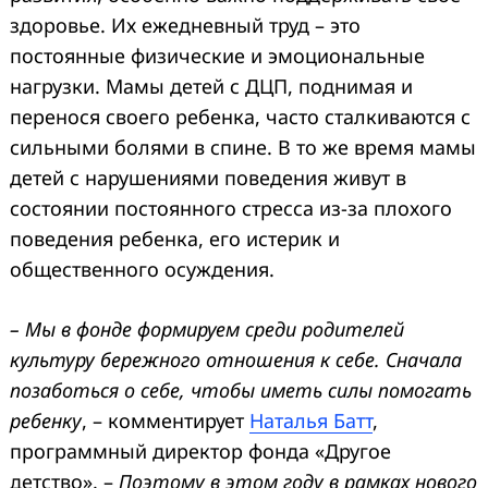
здоровье. Их ежедневный труд – это
постоянные физические и эмоциональные
нагрузки. Мамы детей с ДЦП, поднимая и
перенося своего ребенка, часто сталкиваются с
сильными болями в спине. В то же время мамы
детей с нарушениями поведения живут в
состоянии постоянного стресса из-за плохого
поведения ребенка, его истерик и
общественного осуждения.
– Мы в фонде формируем среди родителей
Search
культуру бережного отношения к себе. Сначала
for:
позаботься о себе, чтобы иметь силы помогать
ребенку
, – комментирует
Наталья Батт
,
программный директор фонда «Другое
детство». –
Поэтому в этом году в рамках нового