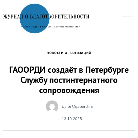
Skip
to
content
НОВОСТИ ОРГАНИЗАЦИЙ
ГАООРДИ создаёт в Петербурге
Службу постинтернатного
сопровождения
by
pr@gaoordi.ru
13.10.2025