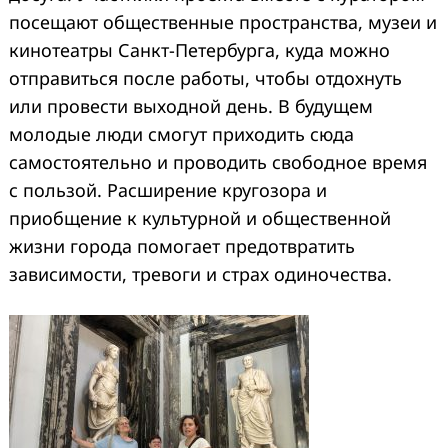
посещают общественные пространства, музеи и
кинотеатры Санкт-Петербурга, куда можно
отправиться после работы, чтобы отдохнуть
или провести выходной день. В будущем
молодые люди смогут приходить сюда
самостоятельно и проводить свободное время
с пользой. Расширение кругозора и
приобщение к культурной и общественной
жизни города помогает предотвратить
зависимости, тревоги и страх одиночества.