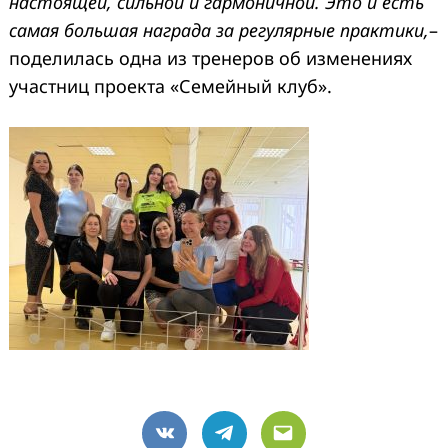
настоящей, сильной и гармоничной. Это и есть
самая большая награда за регулярные практики,
–
поделилась одна из тренеров об изменениях
участниц проекта «Семейный клуб».
VK
Telegram
Email