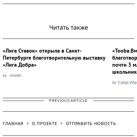
Читать также
«Лига Ставок» открыла в Санкт-
«Tooba.Вм
Петербурге благотворительную выставку
благотво
«Лига Добра»
почти 3 
школьни
by
relaiter
by
Сабур Ибр
PREVIOUS ARTICLE
ГЛАВНАЯ
О ПРОЕКТЕ
ОТПРАВИТЬ НОВОСТЬ