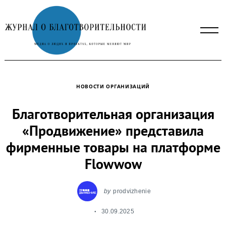
Skip
to
content
НОВОСТИ ОРГАНИЗАЦИЙ
Благотворительная организация
«Продвижение» представила
фирменные товары на платформе
Flowwow
by
prodvizhenie
30.09.2025