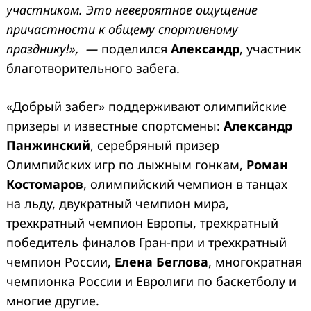
участником. Это невероятное ощущение
причастности к общему спортивному
празднику!», —
поделился
Александр
, участник
благотворительного
забега.
«Добрый забег» поддерживают олимпийские
призеры и известные спортсмены:
Александр
Панжинский
, серебряный призер
Олимпийских игр по лыжным гонкам,
Роман
Костомаров
,
олимпийский чемпион в танцах
на льду, двукратный чемпион мира,
трехкратный чемпион Европы, трехкратный
победитель финалов Гран-при и трехкратный
чемпион России,
Елена Беглова
, многократная
чемпионка России и Евролиги по баскетболу и
многие другие.