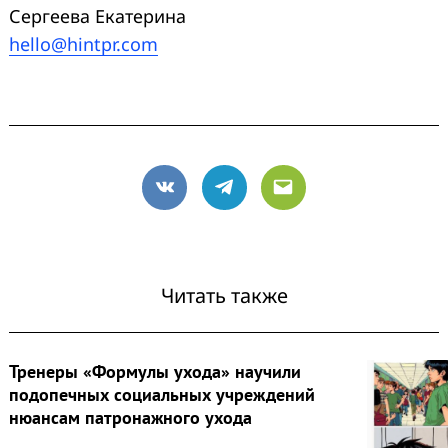
Сергеева Екатерина
hello@hintpr.com
VK
Telegram
Email
Читать также
Тренеры «Формулы ухода» научили
подопечных социальных учреждений
нюансам патронажного ухода