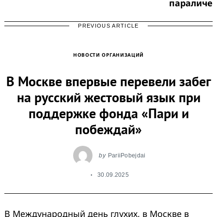
параличе
PREVIOUS ARTICLE
НОВОСТИ ОРГАНИЗАЦИЙ
В Москве впервые перевели забег
на русский жестовый язык при
поддержке фонда «Пари и
побеждай»
Search
for:
by
PariiPobejdai
30.09.2025
В Международный день глухих, в Москве в