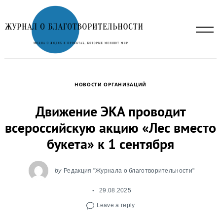
Skip
to
content
НОВОСТИ ОРГАНИЗАЦИЙ
Движение ЭКА проводит
всероссийскую акцию «Лес вместо
букета» к 1 сентября
by
Редакция "Журнала о благотворительности"
29.08.2025
Leave a reply