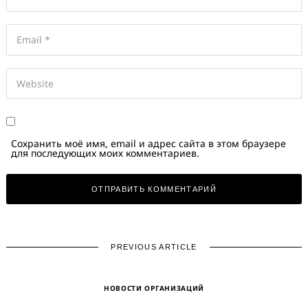
Сохранить моё имя, email и адрес сайта в этом браузере
для последующих моих комментариев.
PREVIOUS ARTICLE
НОВОСТИ ОРГАНИЗАЦИЙ