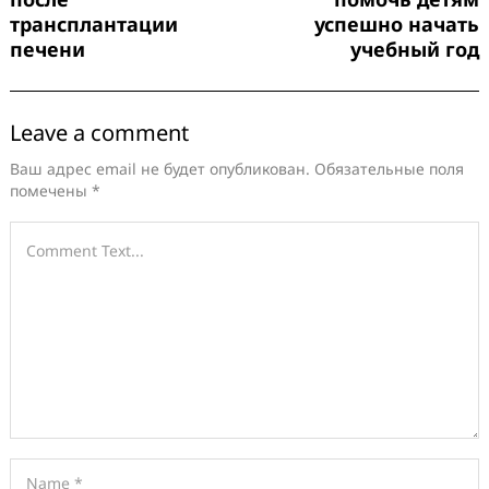
трансплантации
успешно начать
печени
учебный год
Leave a comment
Ваш адрес email не будет опубликован.
Обязательные поля
помечены
*