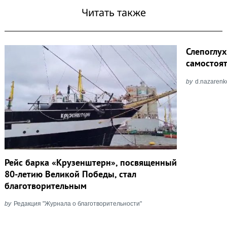
Читать также
Слепоглух
самостоя
by
d.nazarenk
Рейс барка «Крузенштерн», посвященный
80-летию Великой Победы, стал
благотворительным
by
Редакция "Журнала о благотворительности"