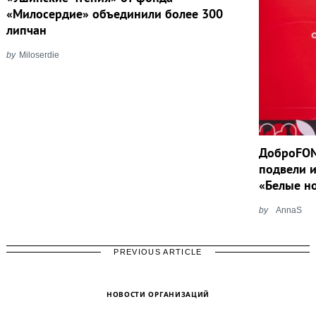
«Милосердие» объединили более 300
липчан
by
Miloserdie
ДоброFON
подвели 
«Белые н
by
AnnaS
PREVIOUS ARTICLE
НОВОСТИ ОРГАНИЗАЦИЙ