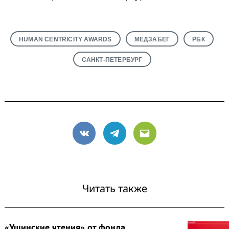
HUMAN CENTRICITY AWARDS
МЕДЗАБЕГ
РБК
САНКТ-ПЕТЕРБУРГ
VK
Telegram
Email
Читать также
«Ушинские чтения» от фонда