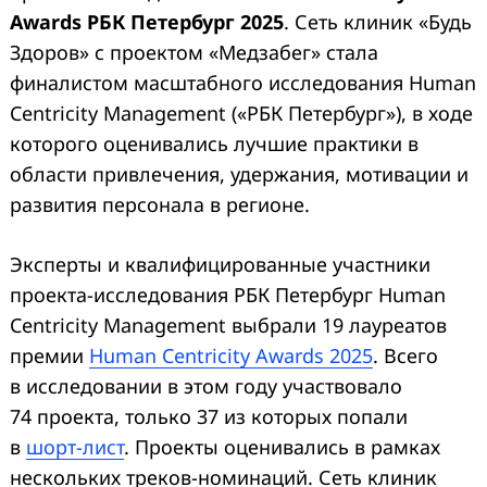
Awards РБК Петербург 2025
. Сеть клиник «Будь
Здоров» с проектом «Медзабег» стала
финалистом масштабного исследования Human
Centricity Management («РБК Петербург»), в ходе
которого оценивались лучшие практики в
области привлечения, удержания, мотивации и
развития персонала в регионе.
Search
for:
Эксперты и квалифицированные участники
проекта-исследования РБК Петербург Human
Centricity Management выбрали 19 лауреатов
премии
Human Centricity Awards 2025
. Всего
в исследовании в этом году участвовало
74 проекта, только 37 из которых попали
в
шорт-лист
. Проекты оценивались в рамках
нескольких треков-номинаций. Сеть клиник