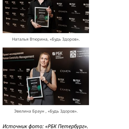
Наталья Втюрина, «Будь Здоров».
Эвелина Браун , «Будь Здоров».
Источник фото: «РБК Петербург».