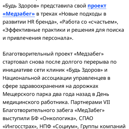
«Будь Здоров» представила свой
проект
«Медзабег»
в треках «Новые подходы в
развитии HR бренда», «Работа со «счастьем»,
«Эффективные практики и решения для поиска
и привлечения персонала».
Благотворительный проект «Медзабег»
стартовал снова после долгого перерыва по
инициативе сети клиник «Будь Здоров» и
Национальной ассоциации управленцев в
сфере здравоохранения на дорожках
Мещерского парка два года назад в День
медицинского работника. Партнерами VII
Благотворительного забега «МедЗабег»
выступили БФ «Онкологика», СПАО
«Ингосстрах», НПФ «Социум», Группы компаний