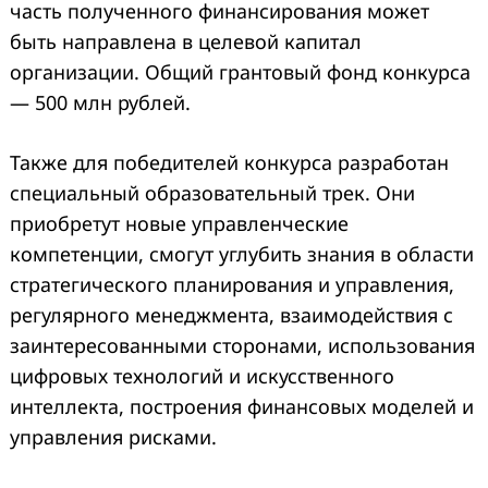
часть полученного финансирования может
быть направлена в целевой капитал
организации. Общий грантовый фонд конкурса
— 500 млн рублей.
Также для победителей конкурса разработан
специальный образовательный трек. Они
приобретут новые управленческие
компетенции, смогут углубить знания в области
стратегического планирования и управления,
регулярного менеджмента, взаимодействия с
заинтересованными сторонами, использования
цифровых технологий и искусственного
интеллекта, построения финансовых моделей и
управления рисками.