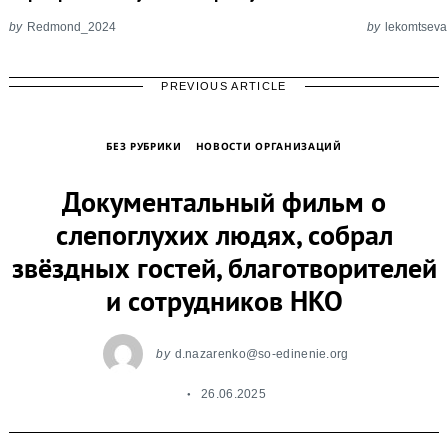
by
Redmond_2024
by
lekomtseva
PREVIOUS ARTICLE
БЕЗ РУБРИКИ
НОВОСТИ ОРГАНИЗАЦИЙ
Документальный фильм о
слепоглухих людях, собрал
звёздных гостей, благотворителей
и сотрудников НКО
by
d.nazarenko@so-edinenie.org
26.06.2025