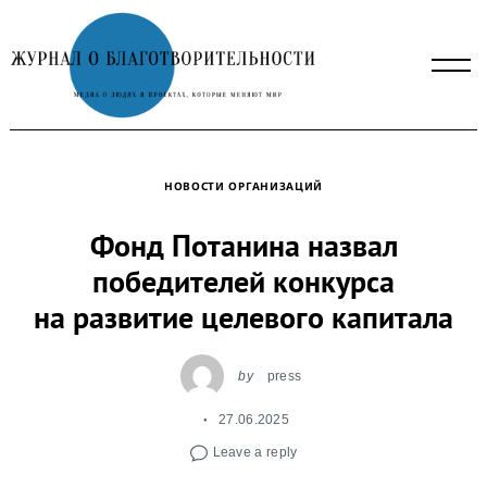
Skip
to
content
НОВОСТИ ОРГАНИЗАЦИЙ
Фонд Потанина назвал
победителей конкурса
на развитие целевого капитала
by
press
27.06.2025
Leave a reply