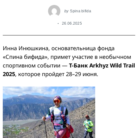
by
Spina bifida
26.06.2025
Инна Инюшкина, основательница фонда
«Спина бифида», примет участие в необычном
спортивном событии —
Т-Банк Arkhyz Wild Trail
2025
, которое пройдет 28–29 июня.