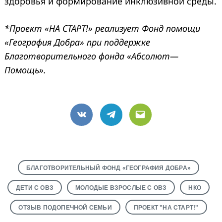
здоровья и формирование инклюзивной среды.
*Проект «НА СТАРТ!» реализует Фонд помощи
«География Добра» при поддержке
Благотворительного фонда «Абсолют—
Помощь».
VK
Telegram
Email
БЛАГОТВОРИТЕЛЬНЫЙ ФОНД «ГЕОГРАФИЯ ДОБРА»
ДЕТИ С ОВЗ
МОЛОДЫЕ ВЗРОСЛЫЕ С ОВЗ
НКО
ОТЗЫВ ПОДОПЕЧНОЙ СЕМЬИ
ПРОЕКТ "НА СТАРТ!"