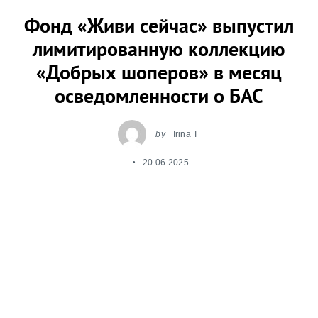
Фонд «Живи сейчас» выпустил
лимитированную коллекцию
«Добрых шоперов» в месяц
осведомленности о БАС
by
Irina T
20.06.2025