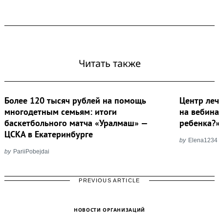
Читать также
Более 120 тысяч рублей на помощь
Центр ле
многодетным семьям: итоги
на вебина
баскетбольного матча «Уралмаш» —
ребенка?
ЦСКА в Екатеринбурге
by
Elena1234
by
PariiPobejdai
PREVIOUS ARTICLE
НОВОСТИ ОРГАНИЗАЦИЙ