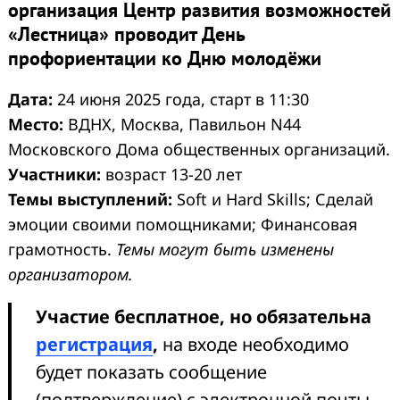
организация Центр развития возможностей
«Лестница» проводит День
профориентации ко Дню молодёжи
Дата:
24 июня 2025 года, старт в 11:30
Место:
ВДНХ, Москва, Павильон N44
Московского Дома общественных организаций.
Участники:
возраст 13-20 лет
Темы выступлений:
Soft и Hard Skills; Сделай
эмоции своими помощниками; Финансовая
грамотность.
Темы могут быть изменены
организатором.
Участие бесплатное, но обязательна
регистрация
,
на входе необходимо
будет показать сообщение
(подтверждение) с электронной почты.