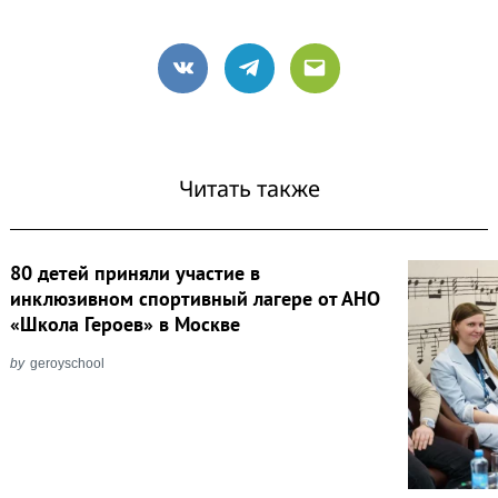
VK
Telegram
Email
Читать также
80 детей приняли участие в
инклюзивном спортивный лагере от АНО
«Школа Героев» в Москве
by
geroyschool