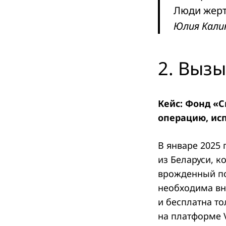
Люди жерт
Юлия Кали
2. Выз
Кейс: Фонд «С
операцию, исп
В январе 2025
из Беларуси, к
врожденный по
необходима вн
и бесплатна т
на платформе 