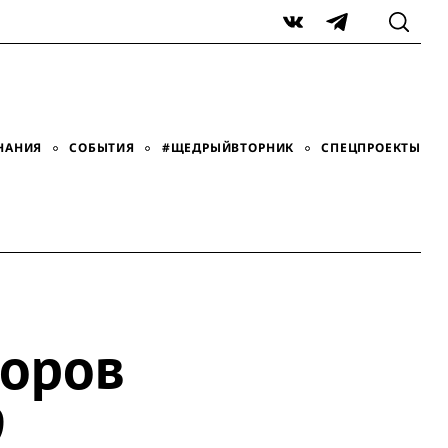
VK
Telegram
НАНИЯ
СОБЫТИЯ
#ЩЕДРЫЙВТОРНИК
СПЕЦПРОЕКТЫ
боров
9