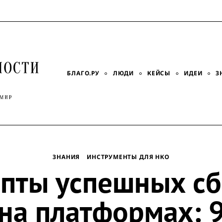
БЛАГО.РУ
ЛЮДИ
КЕЙСЫ
ИДЕИ
З
ЗНАНИЯ
ИНСТРУМЕНТЫ ДЛЯ НКО
пты успешных с
на платформах: 