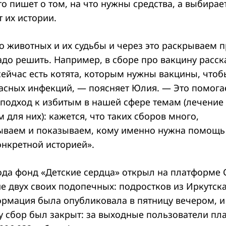
то пишет о том, на что нужны средства, а выбирае
 их истории.
 животных и их судьбы и через это раскрываем п
до решить. Например, в сборе про вакцину расск
 сейчас есть котята, которым нужны вакцины, что
асных инфекций, — поясняет Юлия. — Это помога
подход к избитым в нашей сфере темам (лечение
 для них): кажется, что таких сборов много,
ываем и показываем, кому именно нужна помощь
онкретной историей».
года фонд «Детские сердца» открыл на платформе
е двух своих подопечных: подростков из Иркутска
ормация была опубликовала в пятницу вечером, и
у сбор был закрыт: за выходные пользователи п