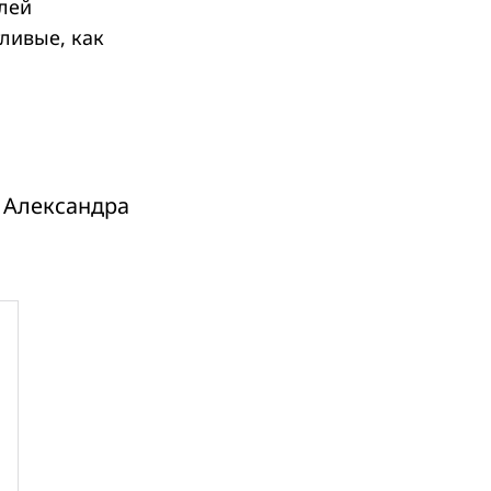
лей
ливые, как
— Александра