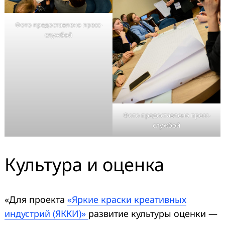
Фото предоставлено пресс-
службой
Фото предоставлено пресс-
службой
Культура и оценка
«Для проекта
«Яркие краски креативных
индустрий (ЯККИ)»
развитие культуры оценки —