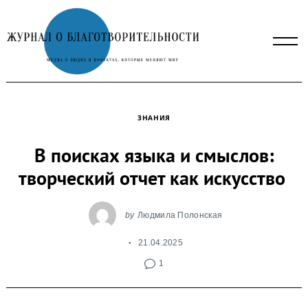
Skip
to
content
ЗНАНИЯ
В поисках языка и смыслов:
творческий отчет как искусство
by
Людмила Полонская
21.04.2025
1