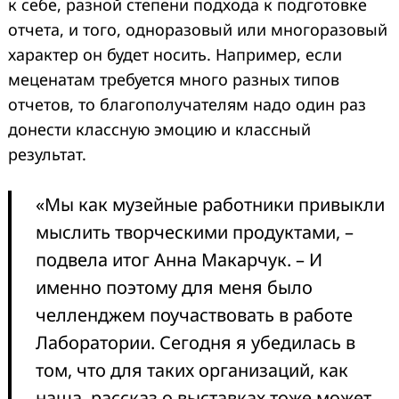
к себе, разной степени подхода к подготовке
отчета, и того, одноразовый или многоразовый
характер он будет носить. Например, если
меценатам требуется много разных типов
отчетов, то благополучателям надо один раз
донести классную эмоцию и классный
результат.
«Мы как музейные работники привыкли
мыслить творческими продуктами, –
подвела итог Анна Макарчук. – И
именно поэтому для меня было
челленджем поучаствовать в работе
Лаборатории. Сегодня я убедилась в
том, что для таких организаций, как
наша, рассказ о выставках тоже может