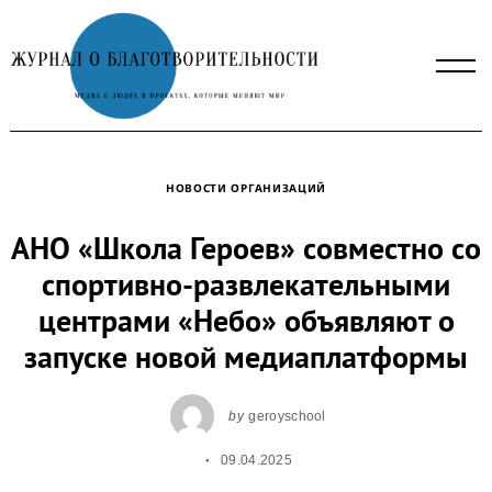
Skip
to
content
НОВОСТИ ОРГАНИЗАЦИЙ
АНО «Школа Героев» совместно со
спортивно-развлекательными
центрами «Небо» объявляют о
запуске новой медиаплатформы
by
geroyschool
09.04.2025