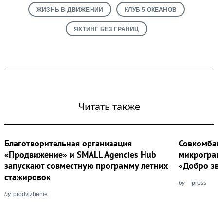
ЖИЗНЬ В ДВИЖЕНИИ
КЛУБ 5 ОКЕАНОВ
ЯХТИНГ БЕЗ ГРАНИЦ
Читать также
Благотворительная организация
Совкомба
«Продвижение» и SMALL Agencies Hub
микрогра
запускают совместную программу летних
«Добро з
стажировок
by
press
by
prodvizhenie