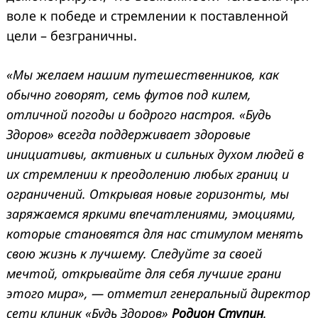
воле к победе и стремлении к поставленной
цели – безграничны.
«Мы желаем нашим путешественников, как
обычно говорят, семь футов под килем,
отличной погоды и бодрого настроя. «Будь
Здоров» всегда поддерживает здоровые
инициативы, активных и
сильных духом людей в
их стремлении к преодолению любых границ и
ограничений. Открывая новые горизонты, мы
заряжаемся яркими впечатлениями, эмоциями,
которые становятся для нас стимулом менять
свою жизнь к лучшему. Следуйте за своей
мечтой, открывайте для себя лучшие грани
этого мира», — отметил генеральный директор
сети клиник «Будь Здоров»
Родион Ступин
.