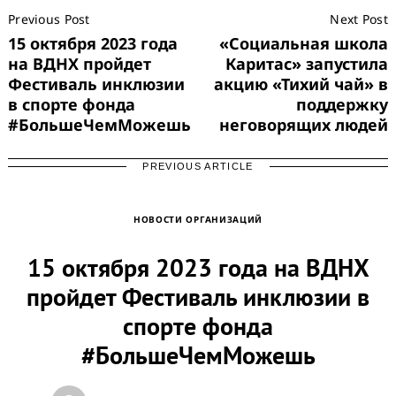
Previous Post
Next Post
Navigation
15 октября 2023 года
«Социальная школа
на ВДНХ пройдет
Каритас» запустила
Фестиваль инклюзии
акцию «Тихий чай» в
в спорте фонда
поддержку
#БольшеЧемМожешь
неговорящих людей
PREVIOUS ARTICLE
НОВОСТИ ОРГАНИЗАЦИЙ
15 октября 2023 года на ВДНХ
пройдет Фестиваль инклюзии в
спорте фонда
#БольшеЧемМожешь