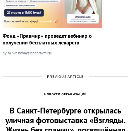
Фонд «Правмир» проведет вебинар о
получении бесплатных лекарств
by
m.hvostova@fondpravmir.ru
PREVIOUS ARTICLE
НОВОСТИ ОРГАНИЗАЦИЙ
В Санкт-Петербурге открылась
уличная фотовыставка «Взгляды.
Жизнь без границ», посвящённая