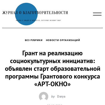
Skip
to
content
БЕЗ РУБРИКИ
НОВОСТИ ОРГАНИЗАЦИЙ
Грант на реализацию
социокультурных инициатив:
объявлен старт образовательной
программы Грантового конкурса
«АРТ-ОКНО»
by
Darya