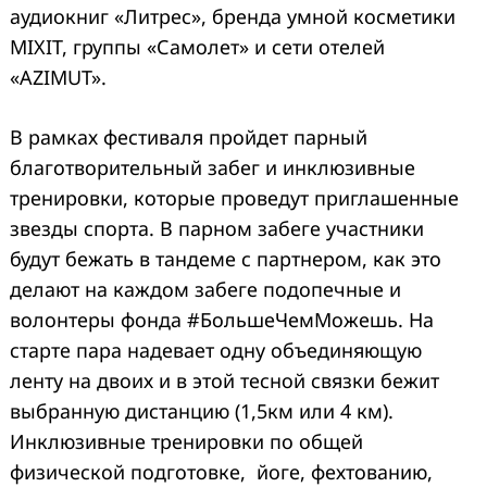
аудиокниг «Литрес», бренда умной косметики
MIXIT, группы «Самолет» и сети отелей
«AZIMUT».
В рамках фестиваля пройдет парный
благотворительный забег и инклюзивные
тренировки, которые проведут приглашенные
звезды спорта. В парном забеге участники
будут бежать в тандеме с партнером, как это
делают на каждом забеге подопечные и
волонтеры фонда #БольшеЧемМожешь. На
старте пара надевает одну объединяющую
ленту на двоих и в этой тесной связки бежит
выбранную дистанцию (1,5км или 4 км).
Инклюзивные тренировки по общей
физической подготовке, йоге, фехтованию,