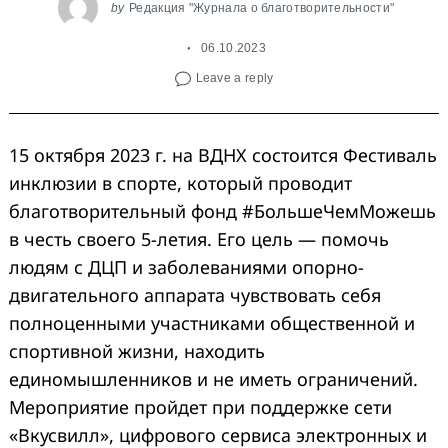
by
Редакция "Журнала о благотворительности"
06.10.2023
Leave a reply
15 октября 2023 г. на ВДНХ состоится Фестиваль
инклюзии в спорте, который проводит
Search
благотворительный фонд #БольшеЧемМожешь
for:
в честь своего 5-летия. Его цель — помочь
людям с ДЦП и заболеваниями опорно-
двигательного аппарата чувствовать себя
полноценными участниками общественной и
спортивной жизни, находить
единомышленников и не иметь ограничений.
Мероприятие пройдет при поддержке сети
«Вкусвилл», цифрового сервиса электронных и