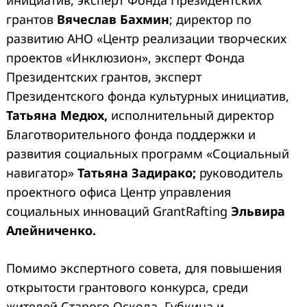
грантов
Вячеслав Бахмин
; директор по
развитию АНО «Центр реализации творческих
проектов «Инклюзион», эксперт Фонда
Президентских грантов, эксперт
Президентского фонда культурных инициатив,
Татьяна Медюх,
исполнительный директор
Благотворительного фонда поддержки и
развития социальных программ «Социальный
навигатор»
Татьяна Задирако;
руководитель
проектного офиса Центр управления
социальных инноваций GrantRafting
Эльвира
Алейниченко.
Помимо экспертного совета, для повышения
открытости грантового конкурса, среди
жителей Старого Оскола, Губкина и