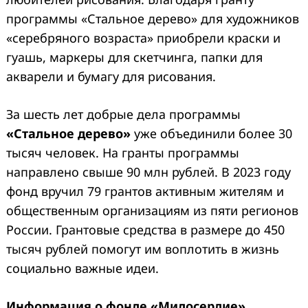
программы «Стальное дерево» для художников
«серебряного возраста» приобрели краски и
гуашь, маркеры для скетчинга, папки для
акварели и бумагу для рисования.
За шесть лет добрые дела программы
«Стальное дерево»
уже объединили более 30
тысяч человек. На гранты программы
направлено свыше 90 млн рублей. В 2023 году
фонд вручил 79 грантов активным жителям и
общественным организациям из пяти регионов
России. Грантовые средства в размере до 450
тысяч рублей помогут им воплотить в жизнь
социально важные идеи.
Информация о фонде «Милосердие»