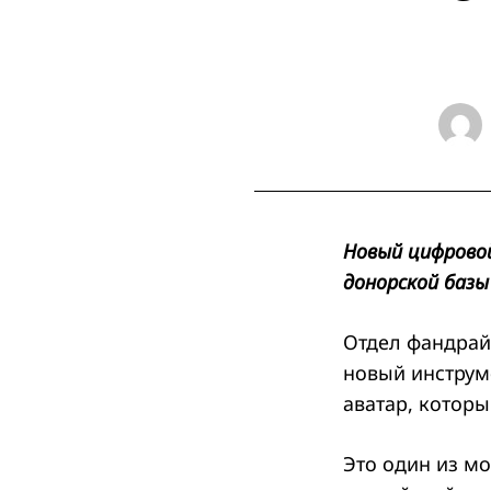
Новый цифрово
донорской баз
Отдел фандрай
новый инструм
аватар, котор
Это один из мо