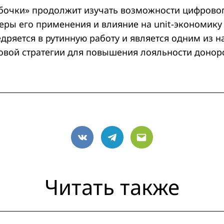
бочки» продолжит изучать возможности цифровог
феры его применения и влияние на unit-экономику
дряется в рутинную работу и является одним из 
овой стратегии для повышения лояльности донор
VK
Telegram
Email
Читать также