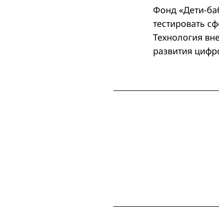
Фонд «Дети-ба
тестировать с
Технология вне
развития цифр