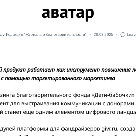
аватар
by
Редакция "Журнала о благотворительности"
28.03.2025
Leave
й продукт работает как инструмент повышения л
ы с помощью таргетированного маркетинга
зинга благотворительного фонда «Дети-бабочки»
ент для выстраивания коммуникации с донорами
ый станет еще одним элементом цифрового ландш
дулей платформы для фандрайзеров givr.ru, созд