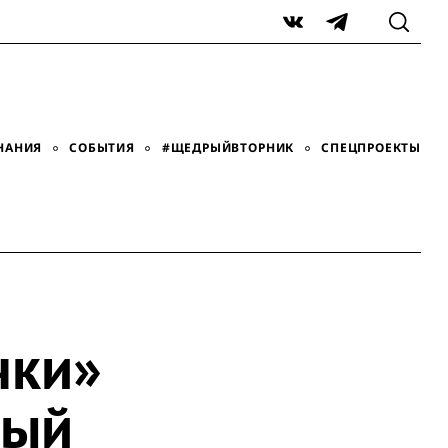
VK
Telegram
НАНИЯ
СОБЫТИЯ
#ЩЕДРЫЙВТОРНИК
СПЕЦПРОЕКТЫ
чки»
ный