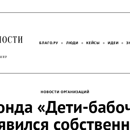
БЛАГО.РУ
ЛЮДИ
КЕЙСЫ
ИДЕИ
З
НОВОСТИ ОРГАНИЗАЦИЙ
онда «Дети-бабо
явился собствен