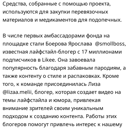
Средства, собранные с помощью проекта,
используются для закупки перевязочных
материалов и медикаментов для подопечных.
В числе первых амбассадорами фонда на
площадке стали Боерова Ярослава @smollboss,
известная лайфстайл-блогер с 17 миллионами
подписчиков в Likee. Она завоевала
популярность благодаря забавным пародиям, а
также контенту о стиле и распаковках. Кроме
того, к команде присоединилась Лиза
@lizaa.melii, блогер, которая создает видео на
темы лайфстайла и юмора, привлекая
внимание зрителей своим уникальным
подходом к созданию контента. Работы этих
блогеров помогут привлечь интерес к нашему