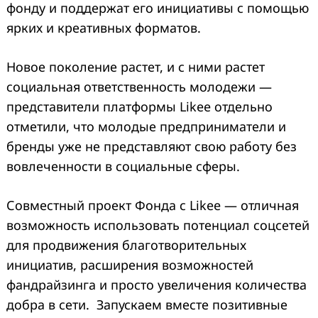
фонду и поддержат его инициативы с помощью
ярких и креативных форматов.
Новое поколение растет, и с ними растет
социальная ответственность молодежи —
представители платформы Likee отдельно
отметили, что молодые предприниматели и
бренды уже не представляют свою работу без
вовлеченности в социальные сферы.
Совместный проект Фонда с Likee — отличная
возможность использовать потенциал соцсетей
для продвижения благотворительных
инициатив, расширения возможностей
фандрайзинга и просто увеличения количества
добра в сети. Запускаем вместе позитивные