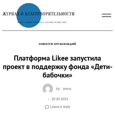
Skip
to
content
НОВОСТИ ОРГАНИЗАЦИЙ
Платформа Likee запустила
проект в поддержку фонда «Дети-
бабочки»
by
press
20.03.2025
Leave a reply