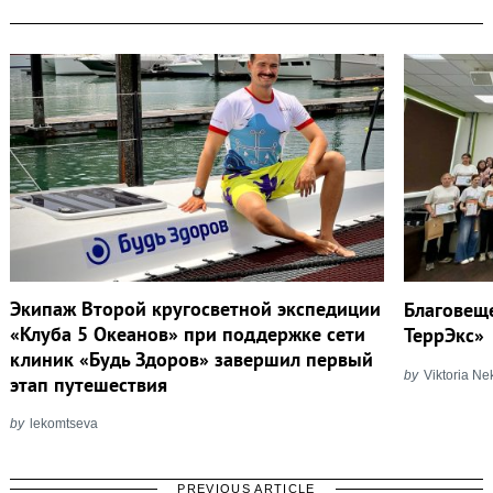
Экипаж Второй кругосветной экспедиции
Благовещ
«Клуба 5 Океанов» при поддержке сети
ТеррЭкс»
клиник «Будь Здоров» завершил первый
by
Viktoria N
этап путешествия
by
lekomtseva
PREVIOUS ARTICLE