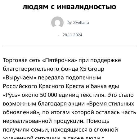
людям с инвалидностью
by
Svetlana
28.11.2024
Search
for:
Торговая сеть «Пятёрочка» при поддержке
благотворительного фонда X5 Group
«Выручаем» передала подопечным
Российского Красного Креста и банка еды
«Русь» около 50 000 единиц текстиля. Это стало
возможным благодаря акции «Время стильных
обновлений», по итогам которой осталась часть
нереализованной продукции. Помощь
получили семьи, находящиеся в сложной
жизненной ситуации, а также люди с