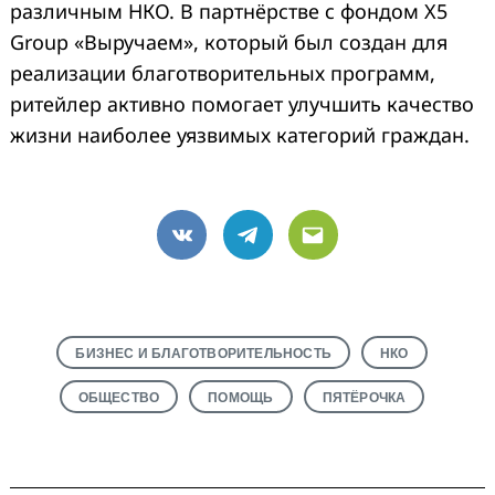
различным НКО. В партнёрстве с фондом X5
Group «Выручаем», который был создан для
реализации благотворительных программ,
ритейлер активно помогает улучшить качество
жизни наиболее уязвимых категорий граждан.
VK
Telegram
Email
БИЗНЕС И БЛАГОТВОРИТЕЛЬНОСТЬ
НКО
ОБЩЕСТВО
ПОМОЩЬ
ПЯТЁРОЧКА