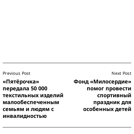
Post
Previous Post
Next Post
Navigation
«Пятёрочка»
Фонд «Милосердие»
передала 50 000
помог провести
текстильных изделий
спортивный
малообеспеченным
праздник для
семьям и людям с
особенных детей
инвалидностью