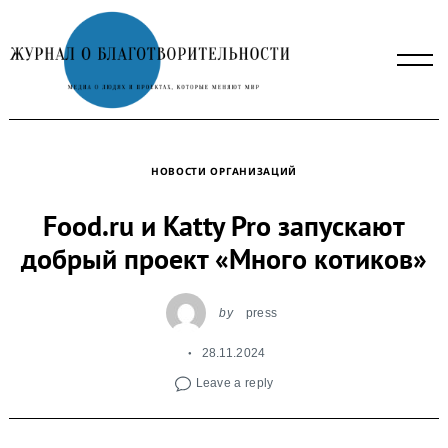
Skip
to
content
НОВОСТИ ОРГАНИЗАЦИЙ
Food.ru и Katty Pro запускают
добрый проект «Много котиков»
by
press
28.11.2024
Leave a reply