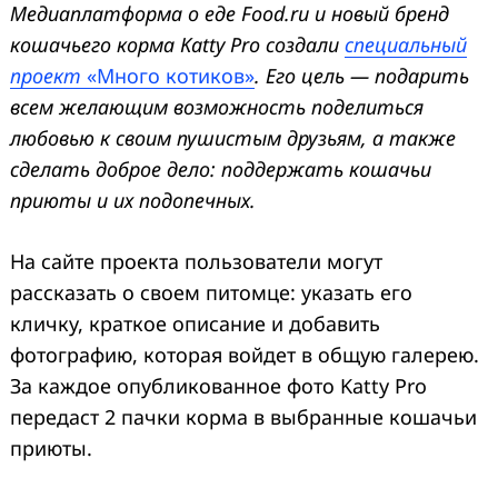
Медиаплатформа о еде Food.ru и новый бренд
кошачьего корма Katty Pro создали
специальный
проект
«Много котиков»
. Его цель — подарить
всем желающим возможность поделиться
любовью к своим пушистым друзьям, а также
сделать доброе дело: поддержать кошачьи
приюты и их подопечных.
На сайте проекта пользователи могут
рассказать о своем питомце: указать его
кличку, краткое описание и добавить
фотографию, которая войдет в общую галерею.
За каждое опубликованное фото Katty Pro
передаст 2 пачки корма в выбранные кошачьи
приюты.