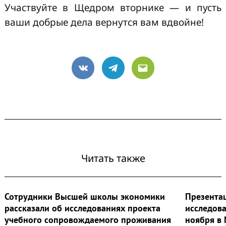
Участвуйте в Щедром вторнике — и пусть
ваши добрые дела вернутся вам вдвойне!
VK
Telegram
Email
Читать также
Сотрудники Высшей школы экономики
Презента
рассказали об исследованиях проекта
исследова
учебного сопровождаемого проживания
ноября в