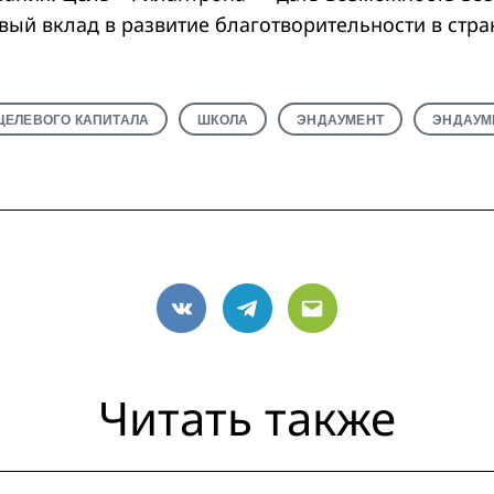
вый вклад в развитие благотворительности в стра
ЦЕЛЕВОГО КАПИТАЛА
ШКОЛА
ЭНДАУМЕНТ
ЭНДАУМ
VK
Telegram
Email
Читать также