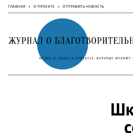
Skip
ГЛАВНАЯ
О ПРОЕКТЕ
ОТПРАВИТЬ НОВОСТЬ
to
content
Шк
с