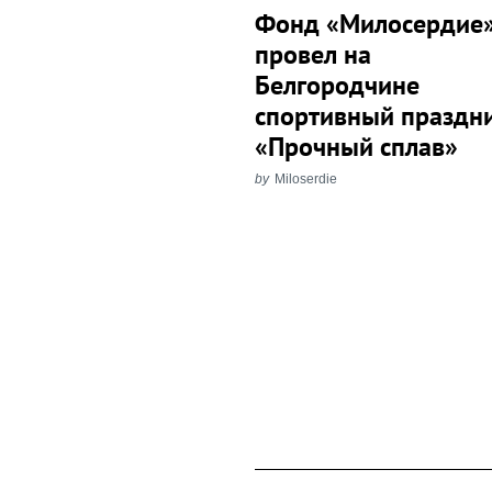
Фонд «Милосердие
провел на
Белгородчине
спортивный праздн
«Прочный сплав»
by
Miloserdie