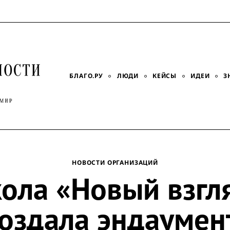
БЛАГО.РУ
ЛЮДИ
КЕЙСЫ
ИДЕИ
З
НОВОСТИ ОРГАНИЗАЦИЙ
ола «Новый взгл
оздала эндауме