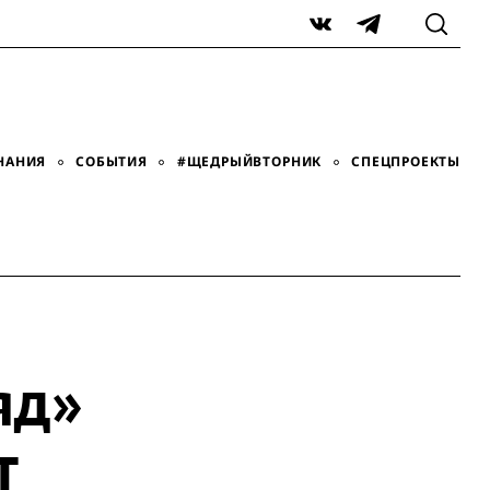
VK
Telegram
НАНИЯ
СОБЫТИЯ
#ЩЕДРЫЙВТОРНИК
СПЕЦПРОЕКТЫ
яд»
нт