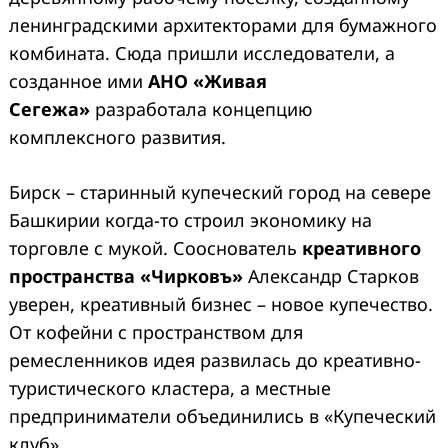
ленинградскими архитекторами для бумажного
комбината. Сюда пришли исследователи, а
созданное ими
АНО «Живая
Сегежа»
разработала концепцию
комплексного развития.
Бирск – старинный купеческий город на севере
Башкирии когда-то строил экономику на
торговле с мукой. Сооснователь
креативного
пространства «Чирковъ»
Александр Старков
уверен, креативный бизнес – новое купечество.
От кофейни с пространством для
ремесленников идея развилась до креативно-
туристического кластера, а местные
предприниматели объединились в «Купеческий
клуб».