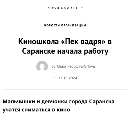
PREVIOUS ARTICLE
НОВОСТИ ОРГАНИЗАЦИЙ
Киношкола «Пек вадря» в
Саранске начала работу
by
Maria Fedotova-Orlova
17.10.2024
Мальчишки и девчонки города Саранска
учатся сниматься в кино
Киношкола «Пек вадря» начала свою работу с