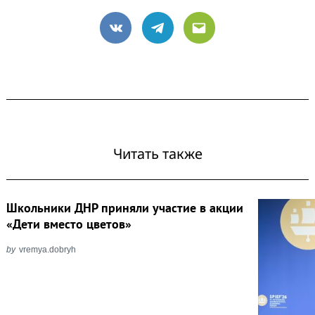
VK
Telegram
Email
Читать также
Школьники ДНР приняли участие в акции
«Дети вместо цветов»
by
vremya.dobryh