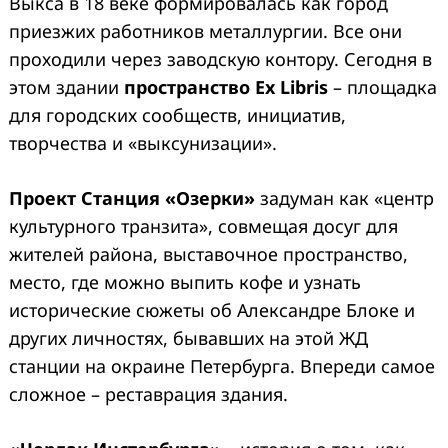
Выкса в 18 веке формировалась как город
приезжих работников металлургии. Все они
проходили через заводскую контору. Сегодня в
этом здании
пространство Ex Libris
– площадка
для городских сообществ, инициатив,
творчества и «выксунизации».
Проект Станция «Озерки»
задуман как «центр
культурного транзита», совмещая досуг для
жителей района, выставочное пространство,
место, где можно выпить кофе и узнать
исторические сюжеты об Александре Блоке и
других личностях, бывавших на этой ЖД
станции на окраине Петербурга. Впереди самое
сложное – реставрация здания.