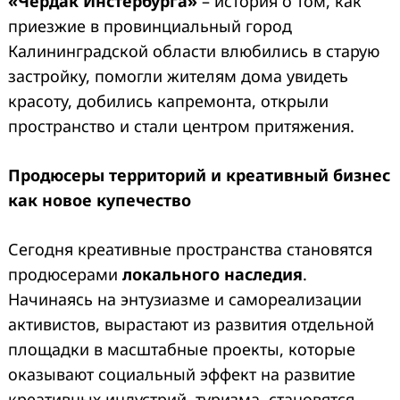
«Чердак Инстербурга»
– история о том, как
приезжие в провинциальный город
Калининградской области влюбились в старую
застройку, помогли жителям дома увидеть
красоту, добились капремонта, открыли
пространство и стали центром притяжения.
Продюсеры территорий и креативный бизнес
как новое купечество
Сегодня креативные пространства становятся
продюсерами
локального наследия
.
Начинаясь на энтузиазме и самореализации
активистов, вырастают из развития отдельной
площадки в масштабные проекты, которые
оказывают социальный эффект на развитие
креативных индустрий, туризма, становятся