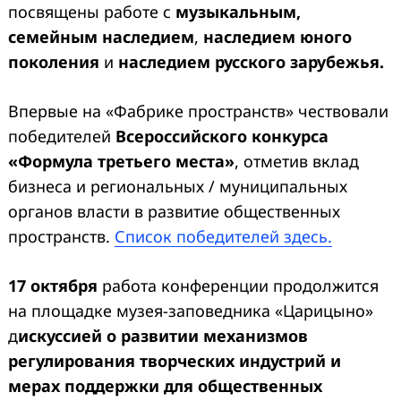
посвящены работе с
музыкальным,
семейным наследием
,
наследием юного
поколения
и
наследием русского зарубежья.
Впервые на «Фабрике пространств» чествовали
победителей
Всероссийского конкурса
«Формула третьего места»
, отметив вклад
бизнеса и региональных / муниципальных
органов власти в развитие общественных
пространств.
Список победителей здесь.
17 октября
работа конференции продолжится
на площадке музея-заповедника «Царицыно»
д
искуссией о развитии механизмов
регулирования творческих индустрий и
мерах поддержки для общественных