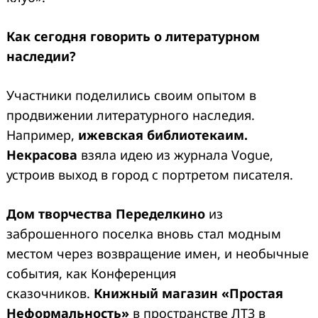
Как сегодня говорить о литературном
наследии?
Участники поделились своим опытом в
продвижении литературного наследия.
Например,
ижевская библиотека
им.
Некрасова
взяла идею из журнала Vogue,
устроив выход в город с портретом писателя.
Дом творчества Переделкино
из
заброшенного поселка вновь стал модным
местом через возвращение имен, и необычные
события, как Конференция
сказочников.
Книжный магазин «Простая
Неформальность»
в пространстве ЛТ3 в