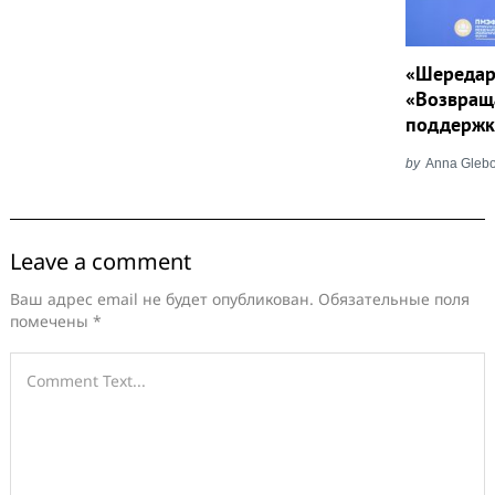
«Шередар
«Возвращ
поддержку
by
Anna Gleb
Leave a comment
Ваш адрес email не будет опубликован.
Обязательные поля
помечены
*